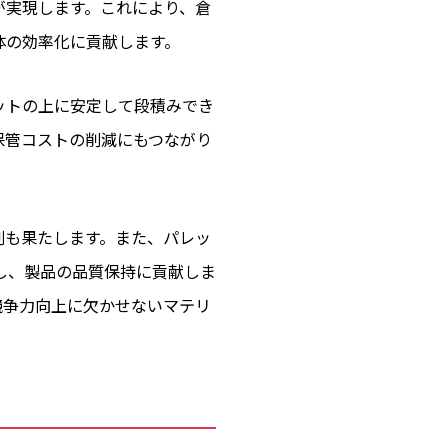
が実現します。これにより、倉
体の効率化に貢献します。
ットの上に安定して段積みでき
保管コストの削減にもつながり
割も果たします。また、パレッ
し、製品の品質保持に貢献しま
競争力向上に欠かせないマテリ