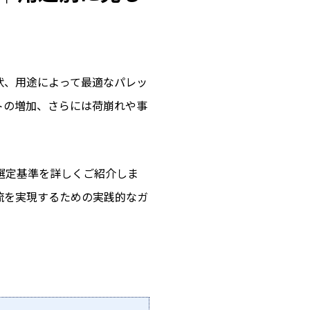
状、用途によって最適なパレッ
トの増加、さらには荷崩れや事
選定基準を詳しくご紹介しま
流を実現するための実践的なガ