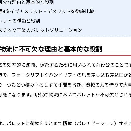
可欠な理由と基本的な役割
要4タイプ！メリット・デメリットを徹底比較
レットの種類と役割
スチック工業のパレットソリューション
物流に不可欠な理由と基本的な役割
物を効率的に運搬、保管するために用いられる荷役台のことで
造で、フォークリフトやハンドリフトの爪を差し込む差込口が
で一つひとつ積み下ろしする手間を省き、機械の力を借りて大
可能になります。現代の物流においてパレットが不可欠とされ
す。パレットに荷物をまとめて積載（パレチゼーション）する