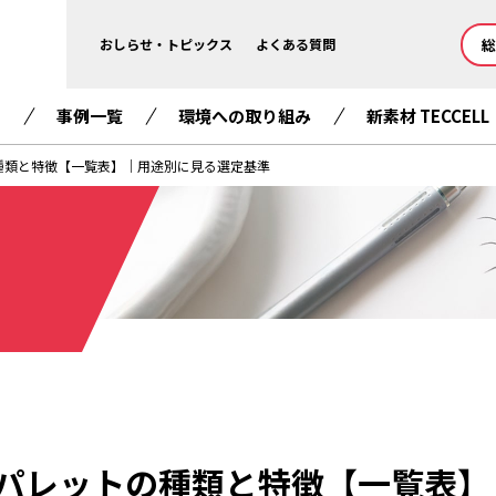
総
おしらせ・トピックス
よくある質問
て
事例一覧
環境への取り組み
新素材 TECCELL
種類と特徴【一覧表】｜用途別に見る選定基準
パレットの種類と特徴【一覧表】