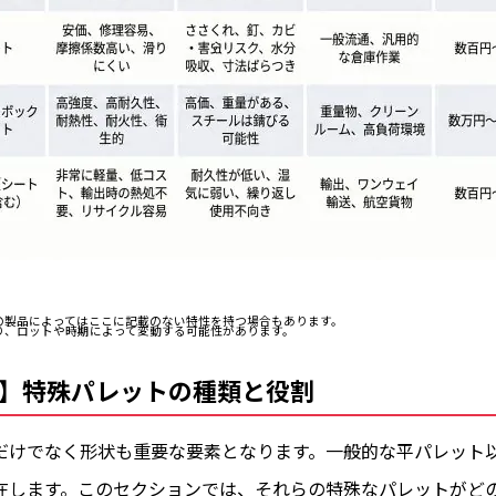
の製品によってはここに記載のない特性を持つ場合もあります。
り、ロットや時期によって変動する可能性があります。
】特殊パレットの種類と役割
だけでなく形状も重要な要素となります。一般的な平パレット
在します。このセクションでは、それらの特殊なパレットがど