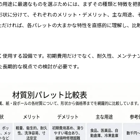
の用途に最適なものを選ぶためには、まずその種類と特徴を把
形状に分けて、それぞれのメリット・デメリット、主な用途、
ただければ、各パレットの大まかな特性を直感的に理解し、比
く使用する設備です。初期費用だけでなく、耐久性、メンテナ
た長期的な視点での検討が必要です。