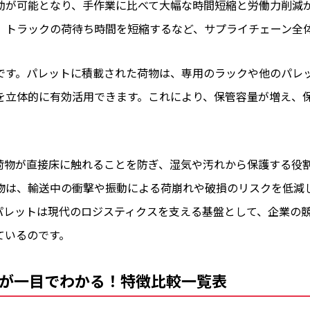
動が可能となり、手作業に比べて大幅な時間短縮と労働力削減
、トラックの荷待ち時間を短縮するなど、サプライチェーン全
です。パレットに積載された荷物は、専用のラックや他のパレ
を立体的に有効活用できます。これにより、保管容量が増え、
荷物が直接床に触れることを防ぎ、湿気や汚れから保護する役
物は、輸送中の衝撃や振動による荷崩れや破損のリスクを低減
パレットは現代のロジスティクスを支える基盤として、企業の
ているのです。
が一目でわかる！特徴比較一覧表