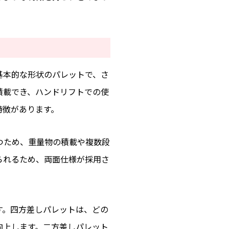
基本的な形状のパレットで、さ
積載でき、ハンドリフトでの使
特徴があります。
つため、重量物の積載や複数段
られるため、両面仕様が採用さ
す。四方差しパレットは、どの
向上します。二方差しパレット