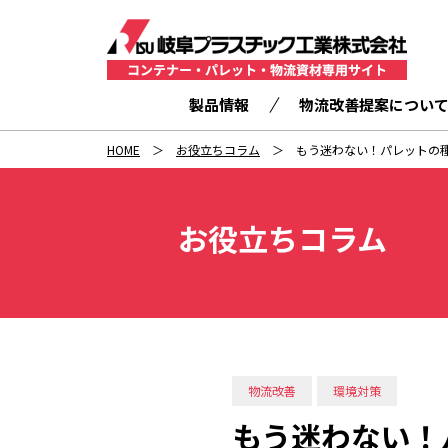
製品情報
物流改善提案につい
HOME
お役立ちコラム
もう迷わない！パレットの
お役立ちコラム
物流改善
環境対策
もう迷わない！