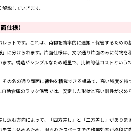
く解説していきます。
両面仕様）
パレットです。これは、荷物を効率的に運搬・保管するための
様」に分けられます。片面仕様は、文字通り片面のみに荷物を
います。構造がシンプルなため軽量で、比較的低コストという
、その名の通り両面に荷物を積載できる構造で、高い強度を持
に自動倉庫のラック保管では、安定した形状と高い剛性が求め
差し込む方向によって、「四方差し」と「二方差し」がありま
爪を差し込めるため、限られたスペースでの作業効率が格段に