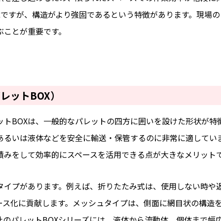
能ですが、構造がより強固であるという特徴があります。現場
ぶことが重要です。
レットBOX）
ットBOXは、一般的なパレットの四方に囲いを設けた形状が特
あるいは液体などを安全に輸送・保管するのに非常に適してい
積みをして効率的にスペースを活用できる点が大きなメリット
タイプがあります。例えば、折りたたみ式は、使用しない時や
ース化に貢献します。メッシュタイプは、側面に網目状の構造
社のパレットBOXシリーズには、液体から流動体、個体まで幅