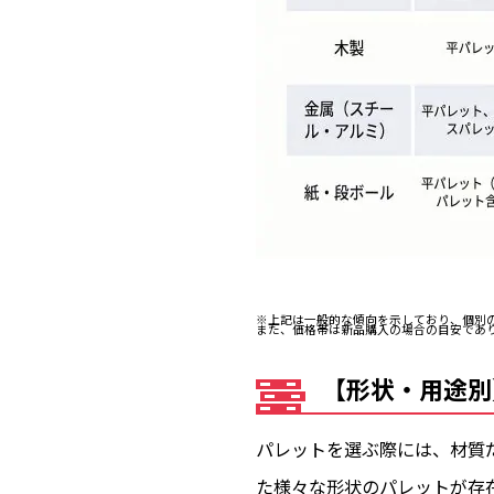
※上記は一般的な傾向を示しており、個別
また、価格帯は新品購入の場合の目安であ
【形状・用途別
パレットを選ぶ際には、材質
た様々な形状のパレットが存