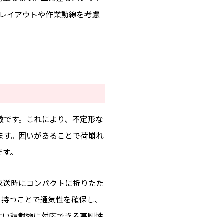
のレイアウトや作業動線を考慮
徴です。これにより、不定形な
ます。囲いがあることで荷崩れ
です。
返送時にコンパクトに折りたた
を持つことで通気性を確保し、
広い積載物に対応できる高剛性