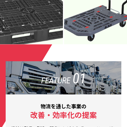
01
FEATURE
物流を通した事業の
改善・効率化の提案