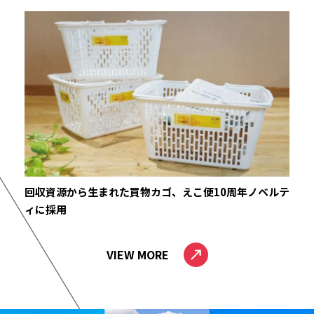
回収資源から生まれた買物カゴ、えこ便10周年ノベルテ
ィに採用
VIEW MORE