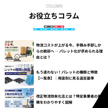
COLUMN
お役立ちコラム
物流コストが上がる今、手積み手卸しか
らの脱却へ ― パレット化が求められる理
由とは？
もう迷わない！パレットの種類と特徴
【一覧表】｜用途別に見る選定基準
改正物流効率化法とは？特定事業者の義
務をわかりやすく図解