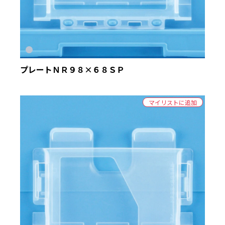
プレートＮＲ９８×６８ＳＰ
マイリストに追加