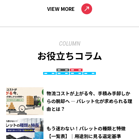
VIEW MORE
COLUMN
お役立ちコラム
物流コストが上がる今、手積み手卸しか
らの脱却へ ― パレット化が求められる理
由とは？
もう迷わない！パレットの種類と特徴
【一覧表】｜用途別に見る選定基準