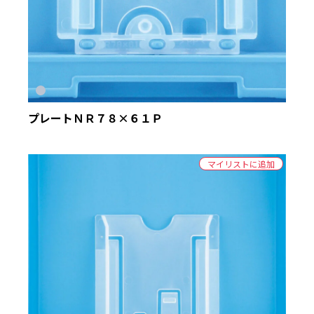
プレートＮＲ７８×６１Ｐ
マイリストに追加