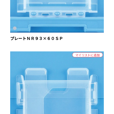
プレートＮＲ９３×６０ＳＰ
マイリストに追加