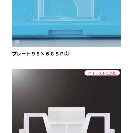
プレート９８×６８ＳＰ②
マイリストに追加