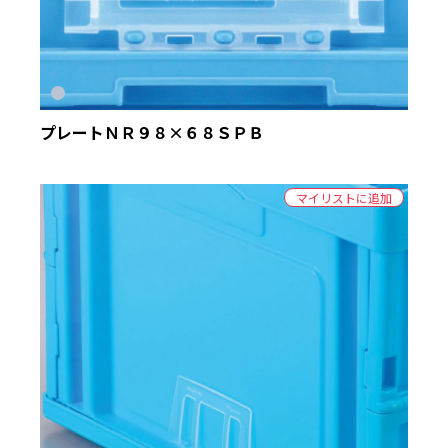
プレートＮＲ９８×６８ＳＰＢ
マイリストに追加