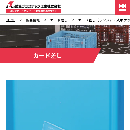
HOME
製品情報
カード差し
カード差し（ワンタッチ式ポケ
カード差し