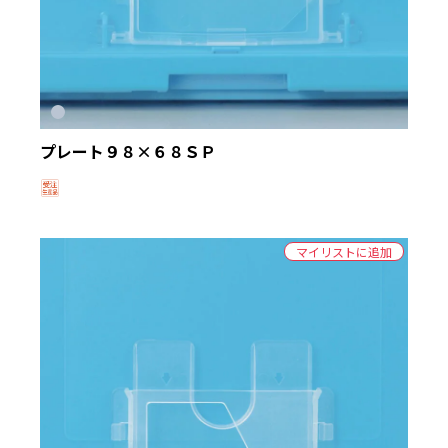
プレート９８×６８ＳＰ
マイリストに追加