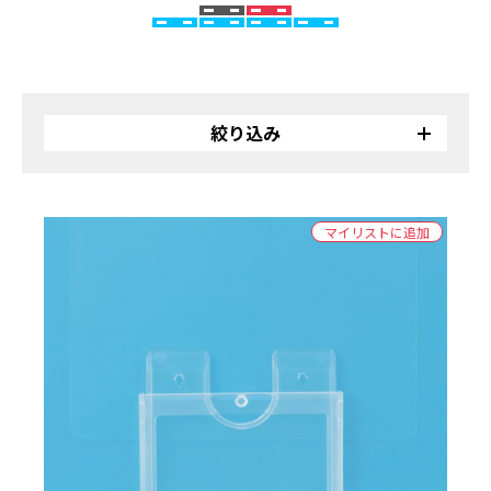
絞り込み
リサイクル
バイオ
マイリストに追加
受注生産品
カラー