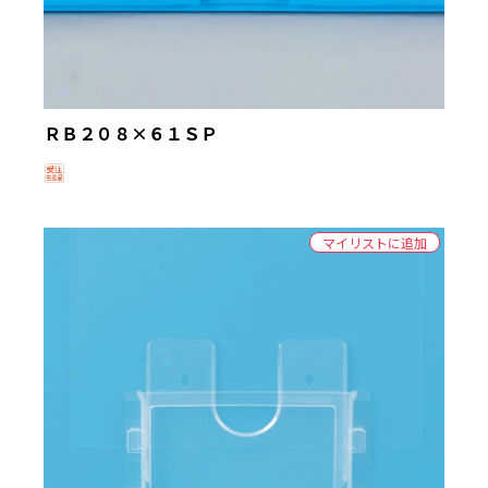
ＲＢ２０８×６１ＳＰ
マイリストに追加