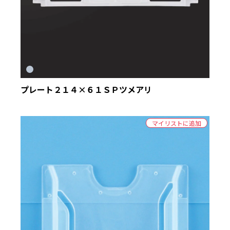
プレート２１４×６１ＳＰツメアリ
マイリストに追加