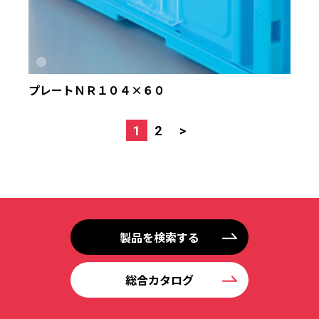
プレートＮＲ１０４×６０
1
2
>
製品を検索する
総合カタログ