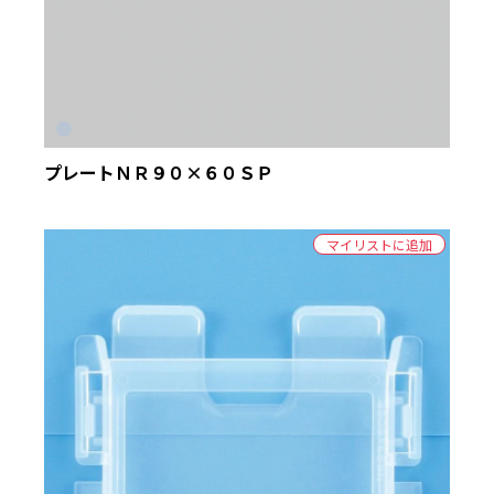
プレートＮＲ９０×６０ＳＰ
マイリストに追加