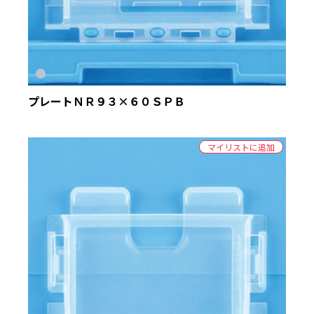
プレートＮＲ９３×６０ＳＰＢ
マイリストに追加