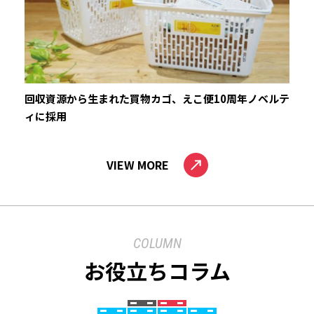
回収資源から生まれた買物カゴ、えこ便10周年ノベルテ
ィに採用
VIEW MORE
COLUMN
お役立ちコラム