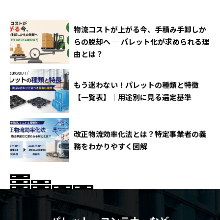
物流コストが上がる今、手積み手卸しか
らの脱却へ ― パレット化が求められる理
由とは？
もう迷わない！パレットの種類と特徴
【一覧表】｜用途別に見る選定基準
改正物流効率化法とは？特定事業者の義
務をわかりやすく図解