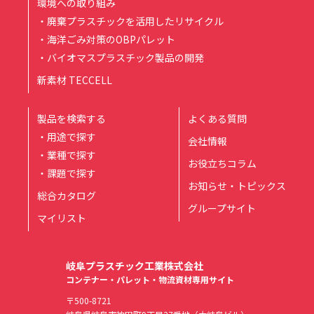
環境への取り組み
・廃棄プラスチックを活用したリサイクル
・海洋ごみ対策のOBPパレット
・バイオマスプラスチック製品の開発
新素材 TECCELL
製品を検索する
よくある質問
・用途で探す
会社情報
・業種で探す
お役立ちコラム
・課題で探す
お知らせ・トピックス
総合カタログ
グループサイト
マイリスト
岐阜プラスチック工業株式会社
コンテナー・パレット・物流資材専用サイト
〒500-8721