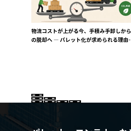
物流コストが上がる今、手積み手卸しか
の脱却へ ― パレット化が求められる理由
は？