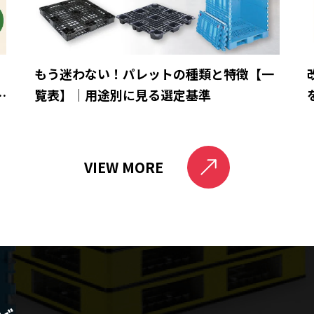
ら
もう迷わない！パレットの種類と特徴【一
と
覧表】｜用途別に見る選定基準
VIEW MORE