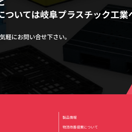
ど
については
岐阜プラスチック工業
気軽にお問い合せ下さい。
製品情報
物流改善提案について