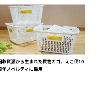
回収資源から生まれた買物カゴ、えこ便10
周年ノベルティに採用