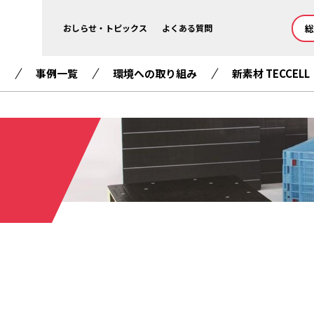
総
おしらせ・トピックス
よくある質問
て
事例一覧
環境への取り組み
新素材 TECCELL