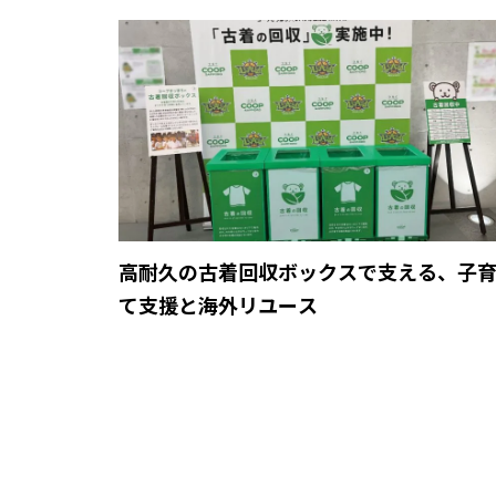
高耐久の古着回収ボックスで支える、子
て支援と海外リユース