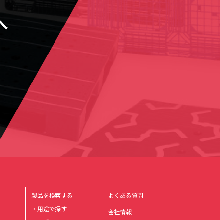
へ
製品を検索する
よくある質問
・用途で探す
会社情報