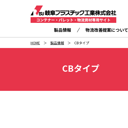
製品情報
物流改善提案につい
HOME
製品情報
CBタイプ
CBタイプ