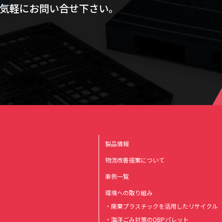
気軽にお問い合せ下さい。
製品情報
物流改善提案について
事例一覧
環境への取り組み
・廃棄プラスチックを活用したリサイクル
・海洋ごみ対策のOBPパレット