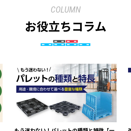
COLUMN
お役立ちコラム
ら
もう迷わない！パレットの種類と特徴【一