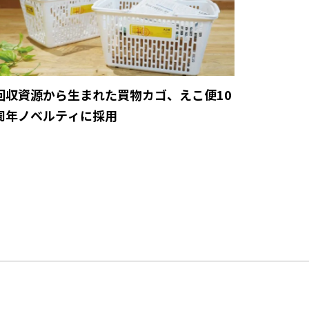
回収資源から生まれた買物カゴ、えこ便10
周年ノベルティに採用