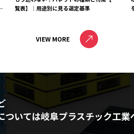
と
覧表】｜用途別に見る選定基準
VIEW MORE
ど
については
岐阜プラスチック工業