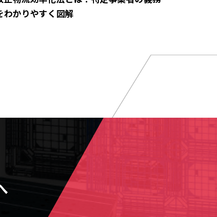
をわかりやすく図解
へ