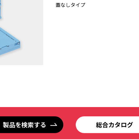
蓋なしタイプ
製品を検索する
総合カタログ