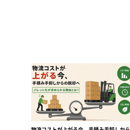
物流コストが上がる今、手積み手卸しか