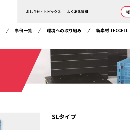
総
おしらせ・トピックス
よくある質問
て
事例一覧
環境への取り組み
新素材 TECCELL
SLタイプ