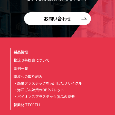
お問い合わせ
製品情報
物流改善提案について
事例一覧
環境への取り組み
・廃棄プラスチックを活用したリサイクル
・海洋ごみ対策のOBPパレット
・バイオマスプラスチック製品の開発
新素材 TECCELL