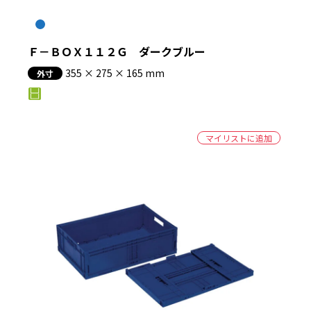
絞り込む
Ｆ－ＢＯＸ１１２Ｇ ダークブルー
355 × 275 × 165 mm
外寸
マイリストに追加