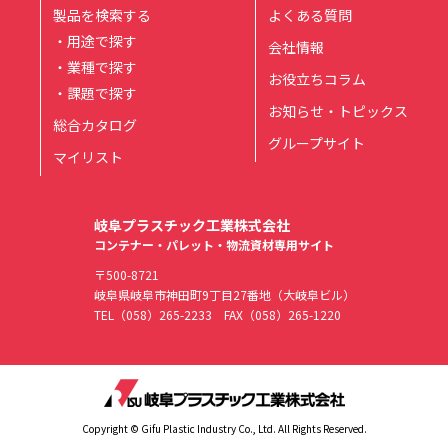
製品を検索する
よくある質問
・用途で探す
会社情報
・業種で探す
お役立ちコラム
・課題で探す
お知らせ・トピックス
総合カタログ
グループサイト
マイリスト
岐阜プラスチック工業株式会社
コンテナー・パレット・物流資材専用サイト
〒500-8721
岐阜県岐阜市神田町9丁目27番地（大岐阜ビル）
TEL
（058）265-2233
FAX（058）265-1220
Copyright © Gifu Plastic Industry Co., Ltd. All Rights Reserved.