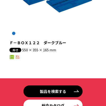
Ｆ－ＢＯＸ１２２ ダークブルー
550 × 355 × 165 mm
外寸
製品を検索する
総合カタログ