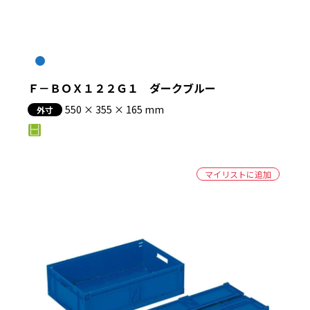
Ｆ－ＢＯＸ１２２Ｇ１ ダークブルー
550 × 355 × 165 mm
外寸
マイリストに追加