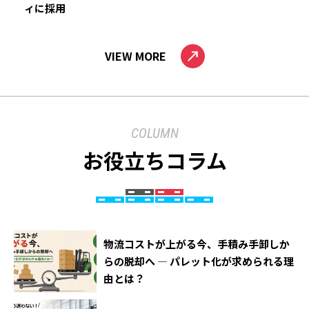
ィに採用
VIEW MORE
COLUMN
お役立ちコラム
物流コストが上がる今、手積み手卸しか
らの脱却へ ― パレット化が求められる理
由とは？