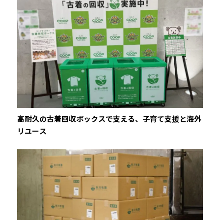
高耐久の古着回収ボックスで支える、子育て支援と海外
リユース