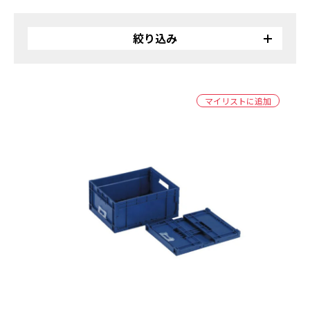
絞り込み
リサイクル
バイオ
マイリストに追加
受注生産品
カラー