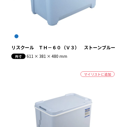
リスクール ＴＨ－６０（Ｖ３） ストーンブルー
611 × 381 × 480 mm
外寸
マイリストに追加