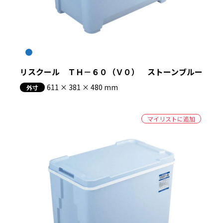
絞り込む
リスクール ＴＨ－６０（Ｖ０） ストーンブルー
611 × 381 × 480 mm
外寸
マイリストに追加