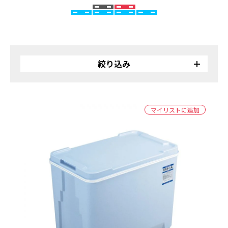
絞り込み
リサイクル
バイオ
マイリストに追加
受注生産品
カラー