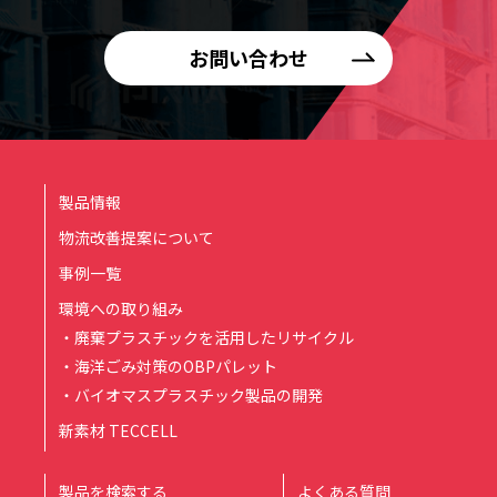
お問い合わせ
製品情報
物流改善提案について
事例一覧
環境への取り組み
・廃棄プラスチックを活用したリサイクル
・海洋ごみ対策のOBPパレット
・バイオマスプラスチック製品の開発
新素材 TECCELL
製品を検索する
よくある質問