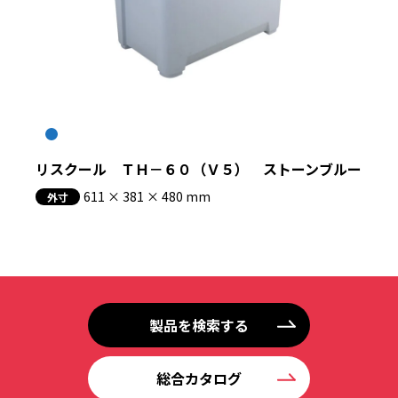
リスクール ＴＨ－６０（Ｖ５） ストーンブルー
611 × 381 × 480 mm
外寸
製品を検索する
総合カタログ