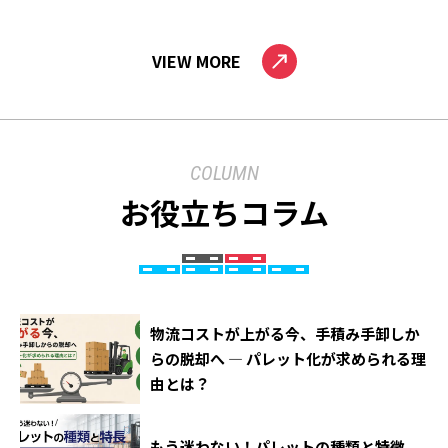
VIEW MORE
COLUMN
お役立ちコラム
物流コストが上がる今、手積み手卸しか
らの脱却へ ― パレット化が求められる理
由とは？
もう迷わない！パレットの種類と特徴