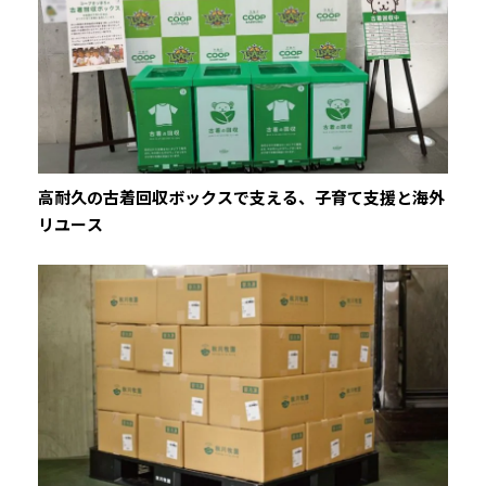
高耐久の古着回収ボックスで支える、子育て支援と海外
リユース