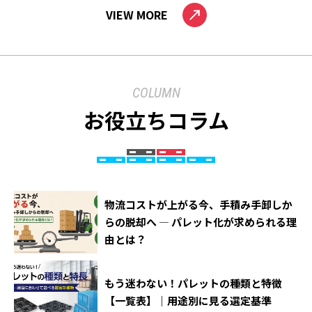
VIEW MORE
COLUMN
お役立ちコラム
物流コストが上がる今、手積み手卸しか
らの脱却へ ― パレット化が求められる理
由とは？
もう迷わない！パレットの種類と特徴
【一覧表】｜用途別に見る選定基準