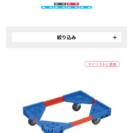
絞り込み
リサイクル
バイオ
マイリストに追加
受注生産品
カラー