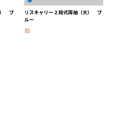
） ブ
リスキャリー２段式両袖（大） ブ
ルー