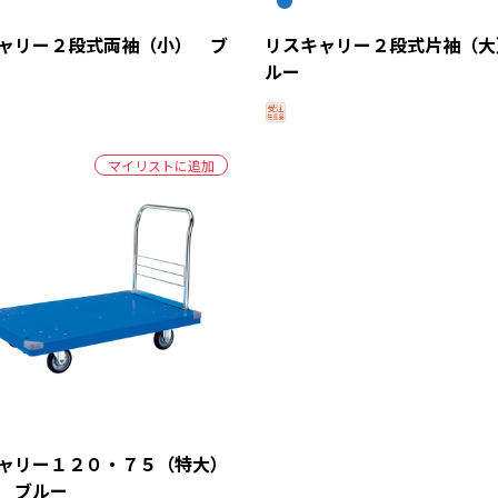
ャリー２段式両袖（小） ブ
リスキャリー２段式片袖（大
ルー
マイリストに追加
ャリー１２０・７５（特大）
 ブルー