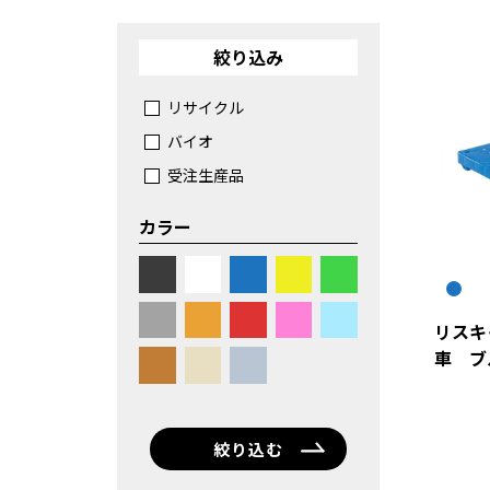
絞り込み
リサイクル
バイオ
受注生産品
カラー
リスキ
車 ブ
絞り込む