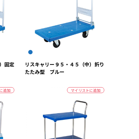
）固定
リスキャリー９５・４５（中）折り
たたみ型 ブルー
に追加
マイリストに追加