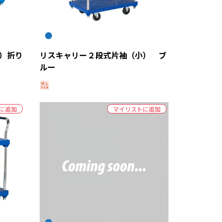
）折り
リスキャリー２段式片袖（小） ブ
ルー
に追加
マイリストに追加