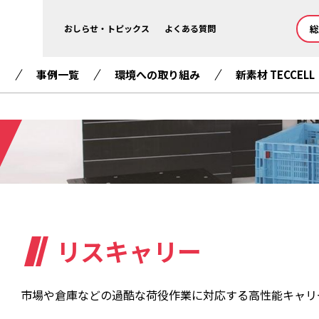
総
おしらせ・トピックス
よくある質問
て
事例一覧
環境への取り組み
新素材 TECCELL
リスキャリー
市場や倉庫などの過酷な荷役作業に対応する高性能キャリ