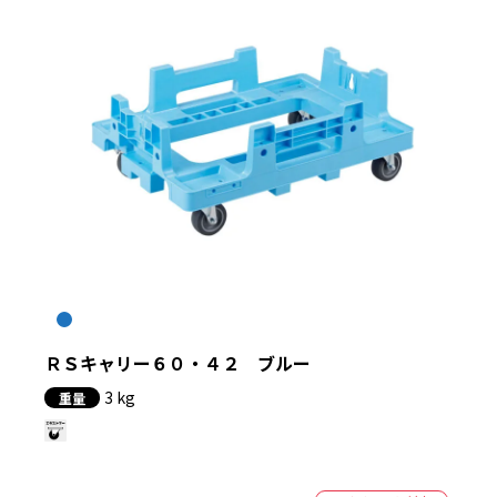
ＲＳキャリー６０・４２ ブルー
3 kg
重量