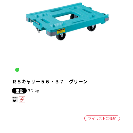
ＲＳキャリー５６・３７ グリーン
3.2 kg
重量
マイリストに追加