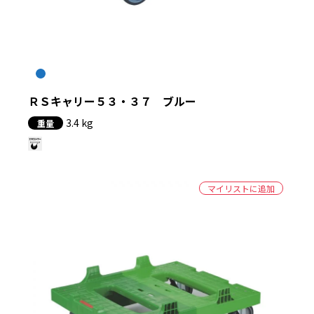
絞り込む
ＲＳキャリー５３・３７ ブルー
3.4 kg
重量
マイリストに追加