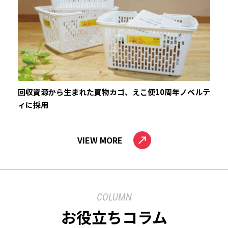
回収資源から生まれた買物カゴ、えこ便10周年ノベルテ
ィに採用
VIEW MORE
COLUMN
お役立ちコラム