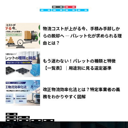
物流コストが上がる今、手積み手卸しか
らの脱却へ ― パレット化が求められる理
由とは？
もう迷わない！パレットの種類と特徴
【一覧表】｜用途別に見る選定基準
改正物流効率化法とは？特定事業者の義
務をわかりやすく図解