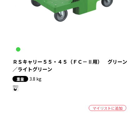
ＲＳキャリー５５・４５（ＦＣ－Ⅱ用） グリーン
／ライトグリーン
3.8 kg
重量
マイリストに追加