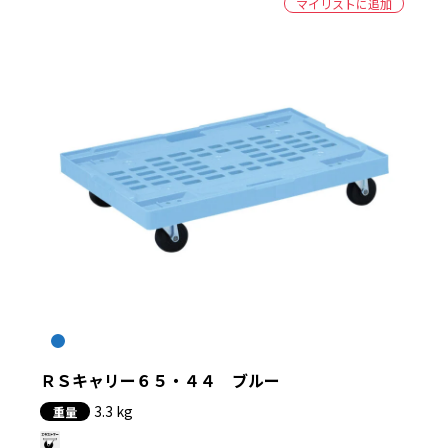
マイリストに追加
ＲＳキャリー６５・４４ ブルー
3.3 kg
重量