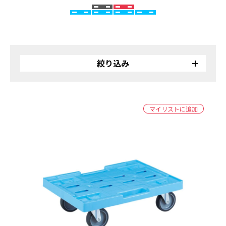
絞り込み
リサイクル
バイオ
マイリストに追加
受注生産品
カラー