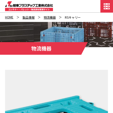
HOME
製品情報
物流機器
RSキャリー
物流機器