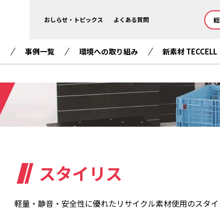
総
おしらせ・トピックス
よくある質問
て
事例一覧
環境への取り組み
新素材 TECCELL
スタイリス
軽量・静音・安全性に優れたリサイクル素材使用のスタイ