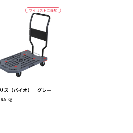
マイリストに追加
リス（バイオ） グレー
9.9 kg