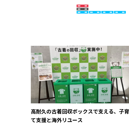
高耐久の古着回収ボックスで支える、子
て支援と海外リユース