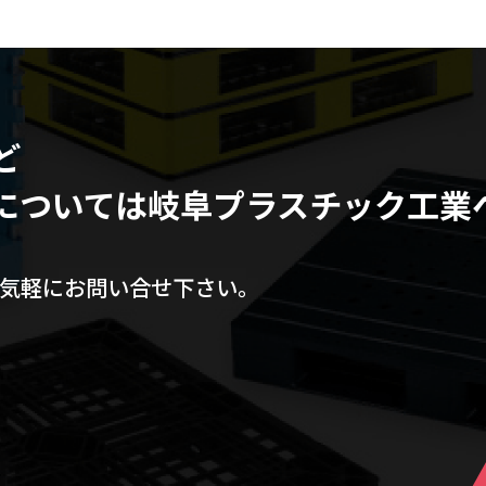
ど
については
岐阜プラスチック工業
気軽にお問い合せ下さい。