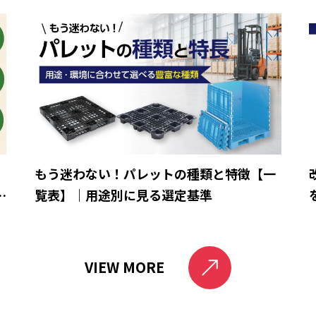
ら
もう迷わない！パレットの種類と特徴【一
と
覧表】｜用途別に見る選定基準
VIEW MORE