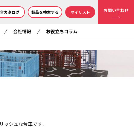
お問い合わせ
合カタログ
製品を検索する
マイリスト
会社情報
お役立ちコラム
リッシュな台車です。