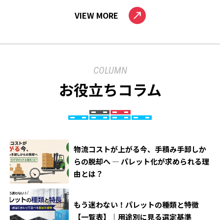
VIEW MORE
COLUMN
お役立ちコラム
物流コストが上がる今、手積み手卸しか
らの脱却へ ― パレット化が求められる理
由とは？
もう迷わない！パレットの種類と特徴
【一覧表】｜用途別に見る選定基準