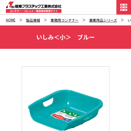
HOME
製品情報
業務用コンテナー
農業用品シリーズ
い
いしみ＜小＞ ブルー