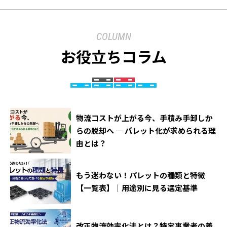
COLUMN
お役立ちコラム
物流コストが上がる今、手積み手卸しか
らの脱却へ ― パレット化が求められる理
由とは？
もう迷わない！パレットの種類と特徴
【一覧表】｜用途別に見る選定基準
改正物流効率化法とは？特定事業者の義