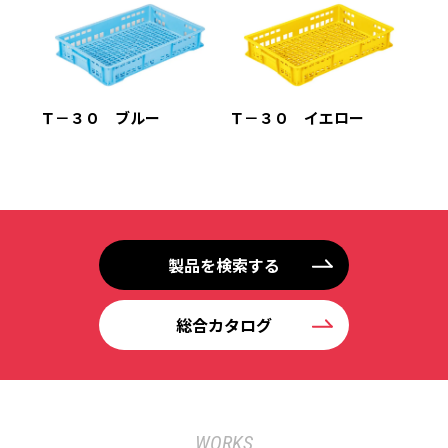
Ｔ－３０ ブルー
Ｔ－３０ イエロー
製品を検索する
総合カタログ
WORKS