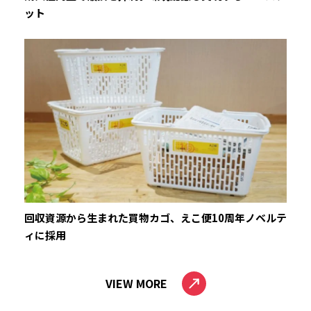
ット
回収資源から生まれた買物カゴ、えこ便10周年ノベルテ
ィに採用
VIEW MORE