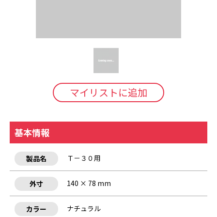
マイリストに追加
基本情報
Ｔ－３０用
製品名
140 × 78 mm
外寸
ナチュラル
カラー