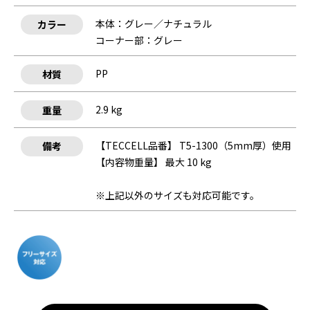
本体：グレー／ナチュラル
カラー
コーナー部：グレー
PP
材質
2.9 kg
重量
【TECCELL品番】 T5-1300（5mm厚）使用
備考
【内容物重量】 最大 10 kg
※上記以外のサイズも対応可能です。