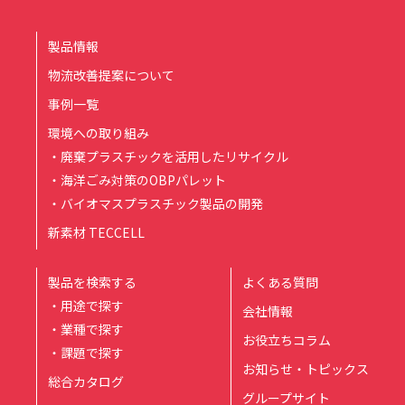
製品情報
物流改善提案について
事例一覧
環境への取り組み
・廃棄プラスチックを活用したリサイクル
・海洋ごみ対策のOBPパレット
・バイオマスプラスチック製品の開発
新素材 TECCELL
製品を検索する
よくある質問
・用途で探す
会社情報
・業種で探す
お役立ちコラム
・課題で探す
お知らせ・トピックス
総合カタログ
グループサイト