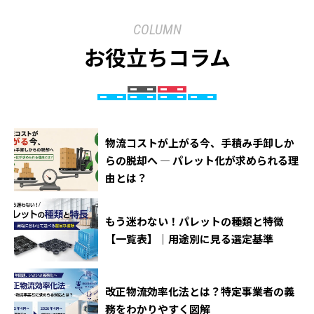
COLUMN
お役立ちコラム
物流コストが上がる今、手積み手卸しか
らの脱却へ ― パレット化が求められる理
由とは？
もう迷わない！パレットの種類と特徴
【一覧表】｜用途別に見る選定基準
改正物流効率化法とは？特定事業者の義
務をわかりやすく図解