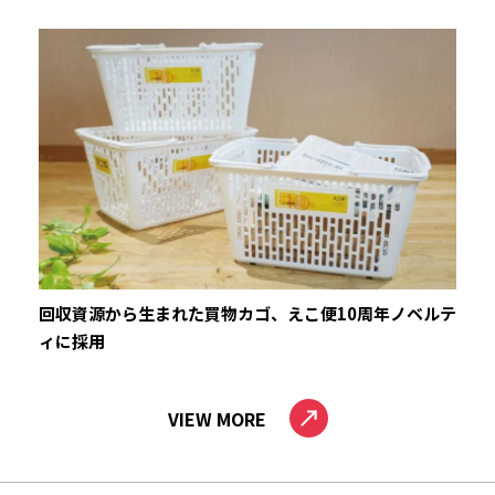
回収資源から生まれた買物カゴ、えこ便10周年ノベルテ
ィに採用
VIEW MORE