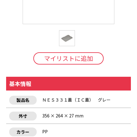
マイリストに追加
基本情報
ＮＥＳ３３１蓋（ＩＣ蓋） グレー
製品名
356 × 264 × 27 mm
外寸
PP
カラー