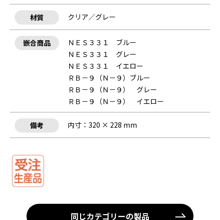
クリア／グレー
材質
ＮＥＳ３３１ ブルー
嵌合商品
ＮＥＳ３３１ グレー
ＮＥＳ３３１ イエロー
ＲＢ－９（Ｎ－９）ブルー
ＲＢ－９（Ｎ－９） グレー
ＲＢ－９（Ｎ－９） イエロー
内寸：320 × 228 mm
備考
同じカテゴリーの製品