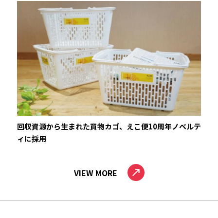
回収資源から生まれた買物カゴ、えこ便10周年ノベルテ
ィに採用
VIEW MORE