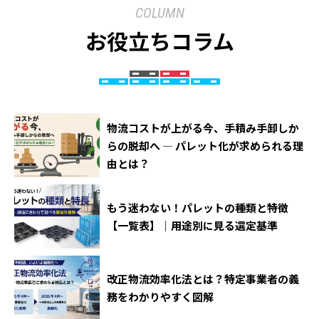
COLUMN
お役立ちコラム
物流コストが上がる今、手積み手卸しか
らの脱却へ ― パレット化が求められる理
由とは？
もう迷わない！パレットの種類と特徴
【一覧表】｜用途別に見る選定基準
改正物流効率化法とは？特定事業者の義
務をわかりやすく図解