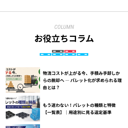
COLUMN
お役立ちコラム
物流コストが上がる今、手積み手卸しか
らの脱却へ ― パレット化が求められる理
由とは？
もう迷わない！パレットの種類と特徴
【一覧表】｜用途別に見る選定基準