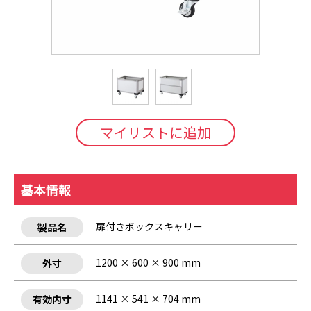
マイリストに追加
基本情報
扉付きボックスキャリー
製品名
1200 × 600 × 900 mm
外寸
1141 × 541 × 704 mm
有効内寸