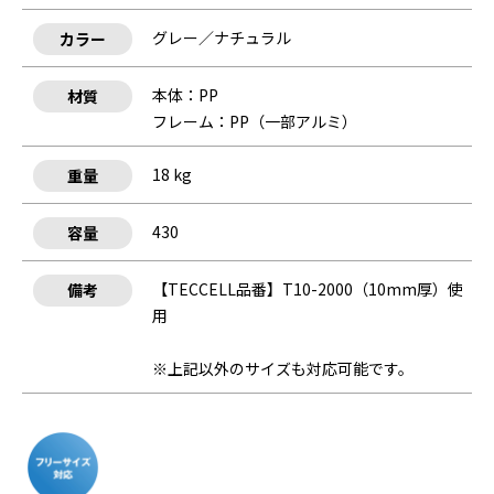
グレー／ナチュラル
カラー
本体：PP
材質
フレーム：PP（一部アルミ）
18 kg
重量
430
容量
【TECCELL品番】T10-2000（10mm厚）使
備考
用
※上記以外のサイズも対応可能です。