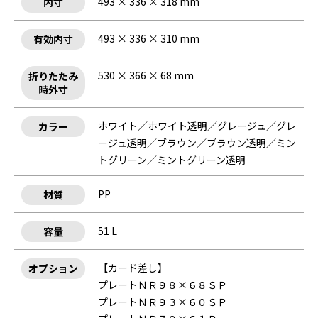
493 × 336 × 318 mm
内寸
493 × 336 × 310 mm
有効内寸
530 × 366 × 68 mm
折りたたみ
時外寸
ホワイト／ホワイト透明／グレージュ／グレ
カラー
ージュ透明／ブラウン／ブラウン透明／ミン
トグリーン／ミントグリーン透明
PP
材質
51 L
容量
【カード差し】
オプション
プレートＮＲ９８×６８ＳＰ
プレートＮＲ９３×６０ＳＰ