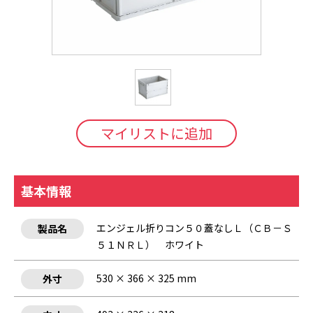
マイリストに追加
基本情報
エンジェル折りコン５０蓋なしＬ（ＣＢ－Ｓ
製品名
５１ＮＲＬ） ホワイト
530 × 366 × 325 mm
外寸