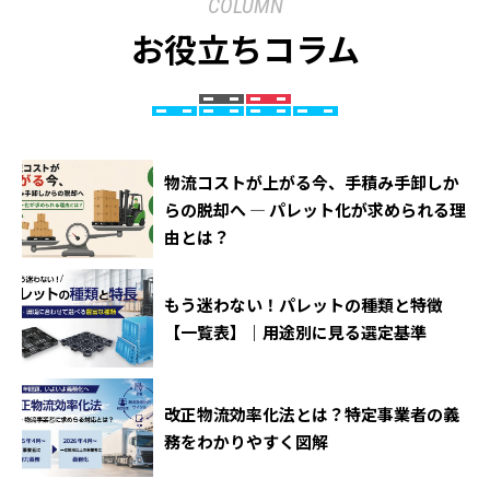
COLUMN
お役立ちコラム
物流コストが上がる今、手積み手卸しか
らの脱却へ ― パレット化が求められる理
由とは？
もう迷わない！パレットの種類と特徴
【一覧表】｜用途別に見る選定基準
改正物流効率化法とは？特定事業者の義
務をわかりやすく図解