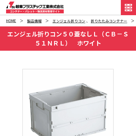
HOME
製品情報
エンジェル折りコン
、
折りたたみコンテナー
エンジェル折りコン５０蓋なしＬ（ＣＢ－Ｓ
５１ＮＲＬ） ホワイト