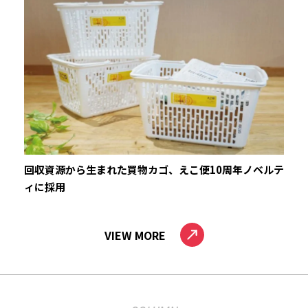
回収資源から生まれた買物カゴ、えこ便10周年ノベルテ
ィに採用
VIEW MORE