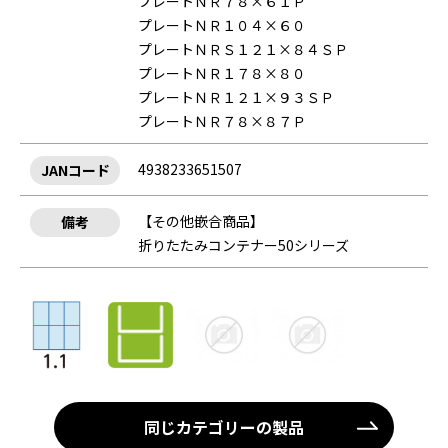
プレートＮＲ７８×６１Ｐ
プレートＮＲ１０４×６０
プレートＮＲＳ１２１×８４ＳＰ
プレートＮＲ１７８×８０
プレートＮＲ１２１×９３ＳＰ
プレートＮＲ７８×８７Ｐ
4938233651507
JANコード
【その他嵌合商品】
備考
折りたたみコンテナー50シリーズ
同じカテゴリーの製品