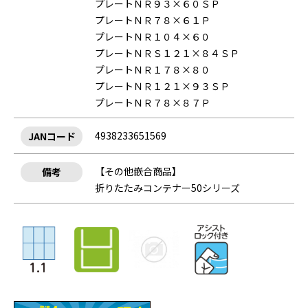
プレートＮＲ９３×６０ＳＰ
プレートＮＲ７８×６１Ｐ
プレートＮＲ１０４×６０
プレートＮＲＳ１２１×８４ＳＰ
プレートＮＲ１７８×８０
プレートＮＲ１２１×９３ＳＰ
プレートＮＲ７８×８７Ｐ
4938233651569
JANコード
【その他嵌合商品】
備考
折りたたみコンテナー50シリーズ