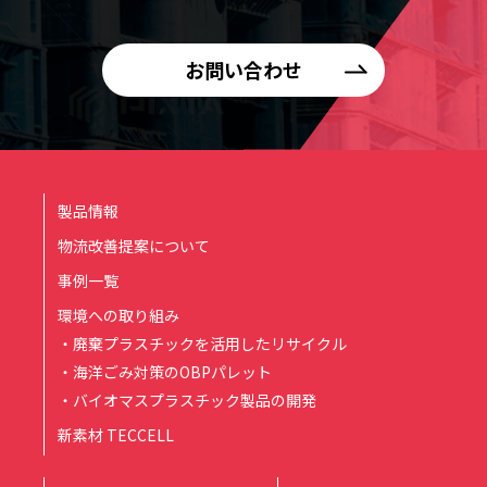
お問い合わせ
製品情報
物流改善提案について
事例一覧
環境への取り組み
・廃棄プラスチックを活用したリサイクル
・海洋ごみ対策のOBPパレット
・バイオマスプラスチック製品の開発
新素材 TECCELL