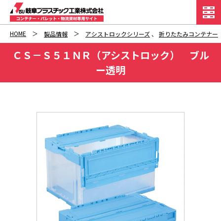
HOME
製品情報
アシストロックシリーズ
、
折りたたみコンテナー
ＣＳ－Ｓ５１ＮＲ（アシストロック） ブル
ー透明