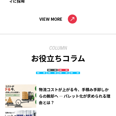
ィに採用
VIEW MORE
COLUMN
お役立ちコラム
物流コストが上がる今、手積み手卸しか
らの脱却へ ― パレット化が求められる理
由とは？