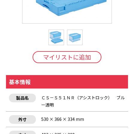
マイリストに追加
基本情報
ＣＳ－Ｓ５１ＮＲ（アシストロック） ブル
製品名
ー透明
530 × 366 × 334 mm
外寸