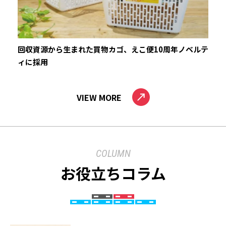
回収資源から生まれた買物カゴ、えこ便10周年ノベルテ
ィに採用
VIEW MORE
COLUMN
お役立ちコラム