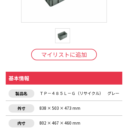
マイリストに追加
基本情報
ＴＰ－４８５Ｌ－Ｇ（リサイクル） グレー
製品名
838 × 503 × 473 mm
外寸
802 × 467 × 460 mm
内寸