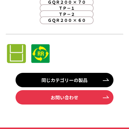
ＧＱＲ２００ × ７０
ＴＰ－１
ＴＰ－２
ＧＱＲ２００ × ６０
同じカテゴリーの製品
お問い合わせ