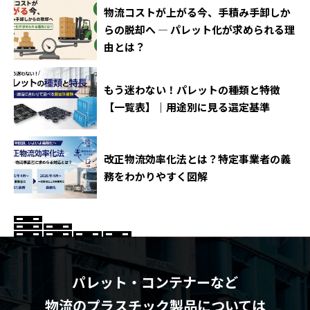
物流コストが上がる今、手積み手卸しか
らの脱却へ ― パレット化が求められる理
由とは？
もう迷わない！パレットの種類と特徴
【一覧表】｜用途別に見る選定基準
改正物流効率化法とは？特定事業者の義
務をわかりやすく図解
パレット・コンテナーなど
物流のプラスチック製品については