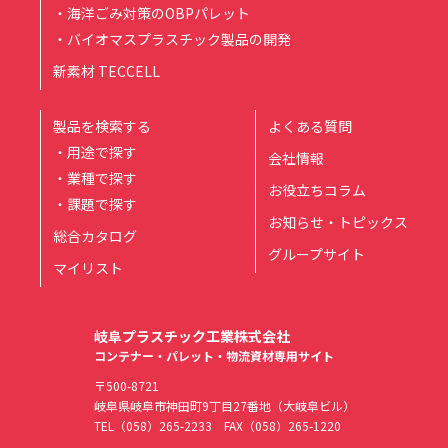
・海洋ごみ対策のOBPパレット
・バイオマスプラスチック製品の開発
新素材 TECCELL
製品を検索する
よくある質問
・用途で探す
会社情報
・業種で探す
お役立ちコラム
・課題で探す
お知らせ・トピックス
総合カタログ
グループサイト
マイリスト
岐阜プラスチック工業株式会社
コンテナー・パレット・物流資材専用サイト
〒500-8721
岐阜県岐阜市神田町9丁目27番地（大岐阜ビル）
TEL
（058）265-2233
FAX（058）265-1220