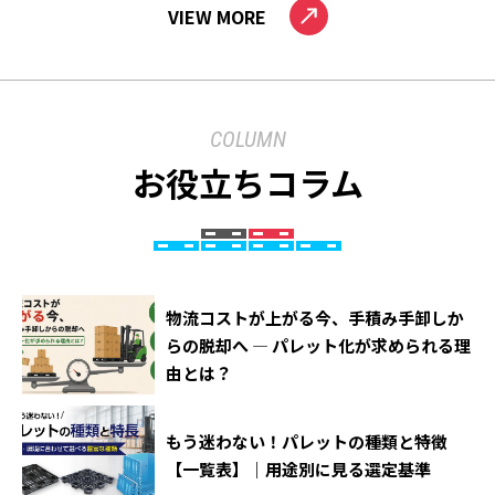
VIEW MORE
COLUMN
お役立ちコラム
物流コストが上がる今、手積み手卸しか
らの脱却へ ― パレット化が求められる理
由とは？
もう迷わない！パレットの種類と特徴
【一覧表】｜用途別に見る選定基準