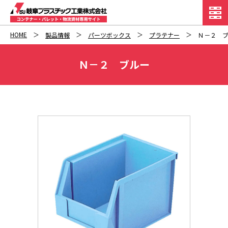
HOME
製品情報
パーツボックス
プラテナー
Ｎ－２ 
Ｎ－２ ブルー