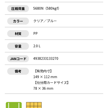
5680N（580kgf）
圧縮荷重
クリア／ブルー
カラー
PP
材質
2.0 L
容量
4938233133270
JANコード
【有効内寸】
備考
149 × 112 mm
【仕分用カードサイズ】
78 × 36 mm