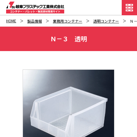
HOME
製品情報
業務用コンテナー
透明コンテナー
Ｎ
Ｎ－３ 透明