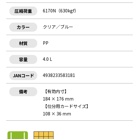
6170N（630kgf）
圧縮荷重
クリア／ブルー
カラー
PP
材質
4.0 L
容量
4938233583181
JANコード
【有効内寸】
備考
184 × 176 mm
【仕分用カードサイズ】
108 × 36 mm