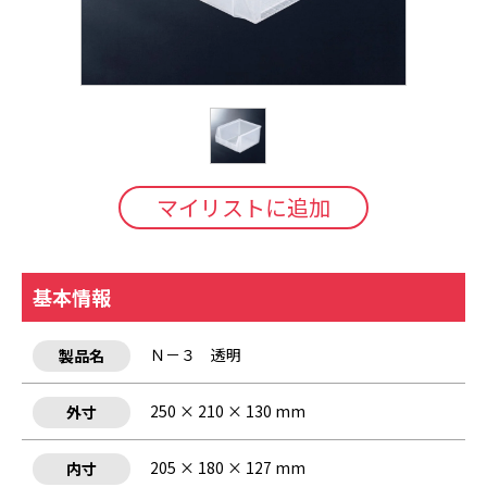
マイリストに追加
基本情報
Ｎ－３ 透明
製品名
250 × 210 × 130 mm
外寸
205 × 180 × 127 mm
内寸