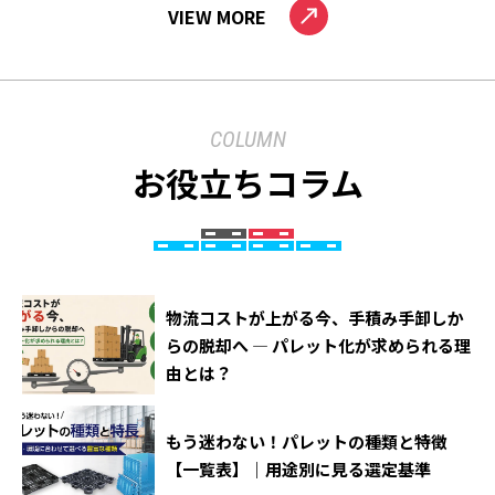
VIEW MORE
COLUMN
お役立ちコラム
物流コストが上がる今、手積み手卸しか
らの脱却へ ― パレット化が求められる理
由とは？
もう迷わない！パレットの種類と特徴
【一覧表】｜用途別に見る選定基準