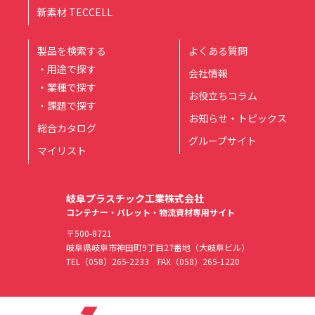
新素材 TECCELL
製品を検索する
よくある質問
・用途で探す
会社情報
・業種で探す
お役立ちコラム
・課題で探す
お知らせ・トピックス
総合カタログ
グループサイト
マイリスト
岐阜プラスチック工業株式会社
コンテナー・パレット・物流資材専用サイト
〒500-8721
岐阜県岐阜市神田町9丁目27番地（大岐阜ビル）
TEL
（058）265-2233
FAX（058）265-1220