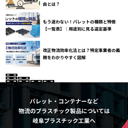
由とは？
もう迷わない！パレットの種類と特徴
【一覧表】｜用途別に見る選定基準
改正物流効率化法とは？特定事業者の義
務をわかりやすく図解
パレット・コンテナーなど
物流のプラスチック製品については
岐阜プラスチック工業へ