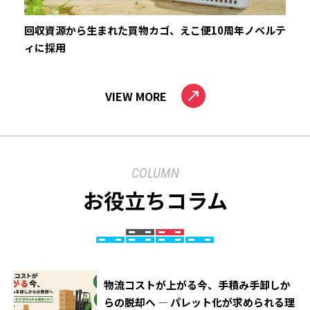
回収資源から生まれた買物カゴ、えこ便10周年ノベルテ
ィに採用
VIEW MORE
COLUMN
お役立ちコラム
物流コストが上がる今、手積み手卸しか
らの脱却へ ― パレット化が求められる理