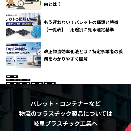
由とは？
もう迷わない！パレットの種類と特徴
【一覧表】｜用途別に見る選定基準
改正物流効率化法とは？特定事業者の義
務をわかりやすく図解
パレット・コンテナーなど
物流のプラスチック製品については
岐阜プラスチック工業へ