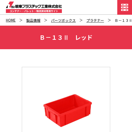
HOME
製品情報
パーツボックス
プラテナー
Ｂ－１３
Ｂ－１３Ⅱ レッド