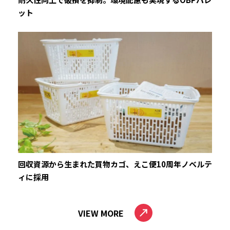
ット
回収資源から生まれた買物カゴ、えこ便10周年ノベルテ
ィに採用
VIEW MORE