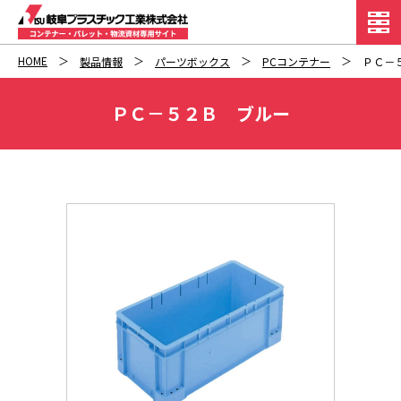
HOME
製品情報
パーツボックス
PCコンテナー
ＰＣ－
ＰＣ－５２Ｂ ブルー