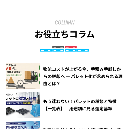
COLUMN
お役立ちコラム
物流コストが上がる今、手積み手卸しか
らの脱却へ ― パレット化が求められる理
由とは？
もう迷わない！パレットの種類と特徴
【一覧表】｜用途別に見る選定基準