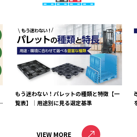
ら
もう迷わない！パレットの種類と特徴【一
と
覧表】｜用途別に見る選定基準
VIEW MORE