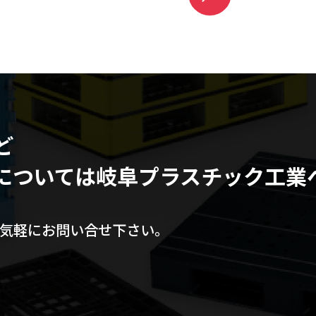
ど
については
岐阜プラスチック工業
気軽にお問い合せ下さい。