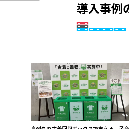
導入事例
高耐久の古着回収ボックスで支える、子