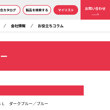
お問い合わせ
合カタログ
製品を検索する
マイリスト
会社情報
お役立ちコラム
ルー
ＳＬ ダークブルー／ブルー