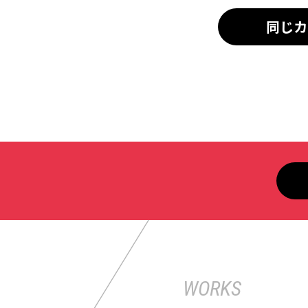
同じカ
WORKS