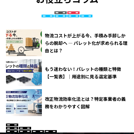
物流コストが上がる今、手積み手卸しか
らの脱却へ ― パレット化が求められる理
由とは？
もう迷わない！パレットの種類と特徴
【一覧表】｜用途別に見る選定基準
改正物流効率化法とは？特定事業者の義
務をわかりやすく図解