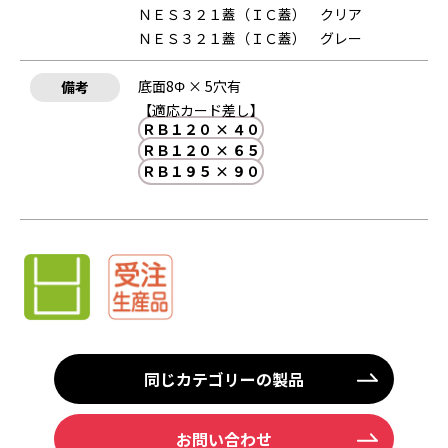
ＮＥＳ３２１蓋（ＩＣ蓋） クリア
ＮＥＳ３２１蓋（ＩＣ蓋） グレー
底面8Φ × 5穴有
備考
【適応カード差し】
ＲＢ１２０ × ４０
ＲＢ１２０ × ６５
ＲＢ１９５ × ９０
同じカテゴリーの製品
お問い合わせ