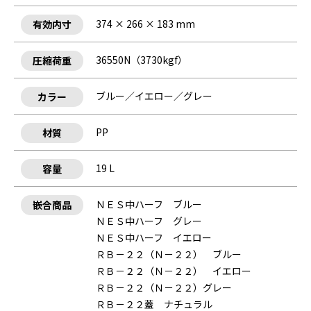
374 × 266 × 183 mm
有効内寸
36550N（3730kgf）
圧縮荷重
ブルー／イエロー／グレー
カラー
PP
材質
19 L
容量
ＮＥＳ中ハーフ ブルー
嵌合商品
ＮＥＳ中ハーフ グレー
ＮＥＳ中ハーフ イエロー
ＲＢ－２２（Ｎ－２２） ブルー
ＲＢ－２２（Ｎ－２２） イエロー
ＲＢ－２２（Ｎ－２２）グレー
ＲＢ－２２蓋 ナチュラル