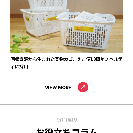
回収資源から生まれた買物カゴ、えこ便10周年ノベルテ
ィに採用
VIEW MORE
COLUMN
お役立ちコラム