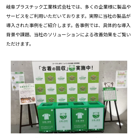
岐阜プラスチック工業株式会社では、多くの企業様に製品や
サービスをご利用いただいております。実際に当社の製品が
導入された事例をご紹介します。各事例では、具体的な導入
背景や課題、当社のソリューションによる改善効果をご覧い
ただけます。