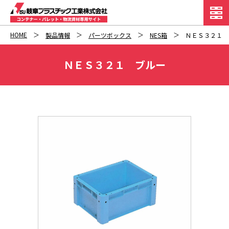
HOME
製品情報
パーツボックス
NES箱
ＮＥＳ３２１ 
ＮＥＳ３２１ ブルー