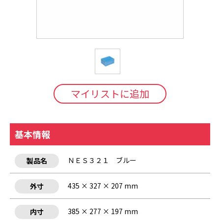
マイリストに追加
基本情報
ＮＥＳ３２１ ブルー
製品名
435 × 327 × 207 mm
外寸
385 × 277 × 197 mm
内寸