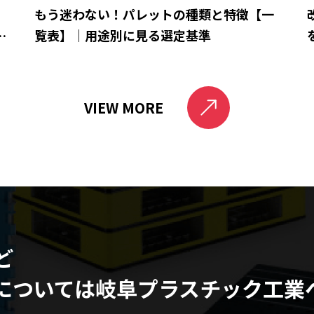
ら
もう迷わない！パレットの種類と特徴【一
と
覧表】｜用途別に見る選定基準
VIEW MORE
ど
については
岐阜プラスチック工業