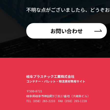
不明な点がございましたら、
どうぞお
お問い合わせ
岐阜プラスチック工業株式会社
コンテナー・パレット・物流資材専用サイト
〒500-8721
岐阜県岐阜市神田町9丁目27番地（大岐阜ビル）
TEL
（058）265-2233
FAX（058）265-1220