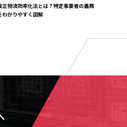
改正物流効率化法とは？特定事業者の義務
をわかりやすく図解
へ