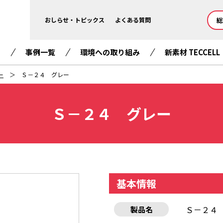
総
おしらせ・トピックス
よくある質問
て
事例一覧
環境への取り組み
新素材 TECCELL
ー
Ｓ－２４ グレー
Ｓ－２４ グレー
基本情報
Ｓ－２４
製品名