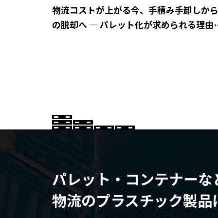
物流コストが上がる今、手積み手卸しか
の脱却へ ― パレット化が求められる理由
は？
パレット・コンテナーな
物流のプラスチック製品