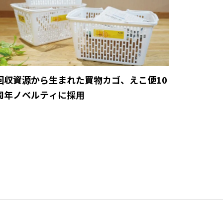
回収資源から生まれた買物カゴ、えこ便10
周年ノベルティに採用