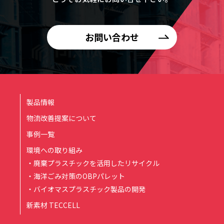
お問い合わせ
製品情報
物流改善提案について
事例一覧
環境への取り組み
・廃棄プラスチックを活用したリサイクル
・海洋ごみ対策のOBPパレット
・バイオマスプラスチック製品の開発
新素材 TECCELL