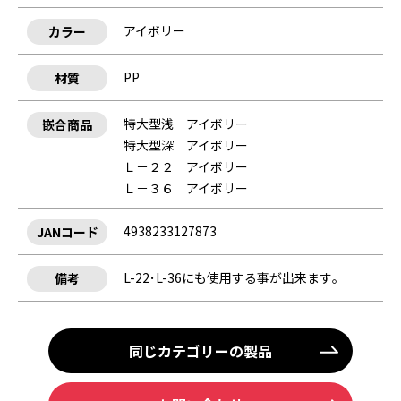
アイボリー
カラー
PP
材質
特大型浅 アイボリー
嵌合商品
特大型深 アイボリー
Ｌ－２２ アイボリー
Ｌ－３６ アイボリー
4938233127873
JANコード
L-22･L-36にも使用する事が出来ます｡
備考
同じカテゴリーの製品