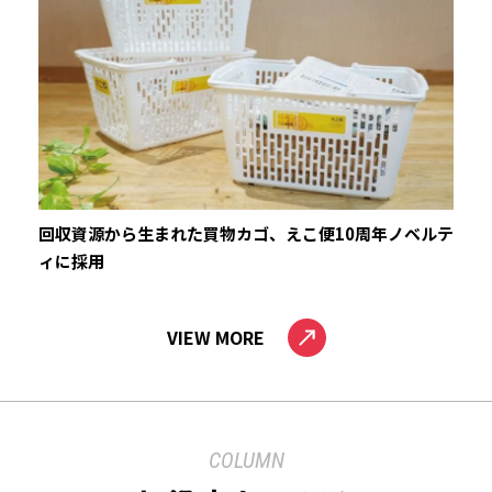
回収資源から生まれた買物カゴ、えこ便10周年ノベルテ
ィに採用
VIEW MORE
COLUMN