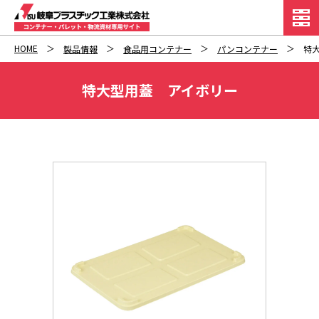
HOME
製品情報
食品用コンテナー
パンコンテナー
特
特大型用蓋 アイボリー