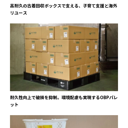
高耐久の古着回収ボックスで支える、子育て支援と海外
リユース
耐久性向上で破損を抑制。環境配慮も実現するOBPパレ
ット