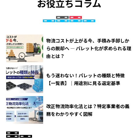
お役立ちコラム
物流コストが上がる今、手積み手卸しか
らの脱却へ ― パレット化が求められる理
由とは？
もう迷わない！パレットの種類と特徴
【一覧表】｜用途別に見る選定基準
改正物流効率化法とは？特定事業者の義
務をわかりやすく図解