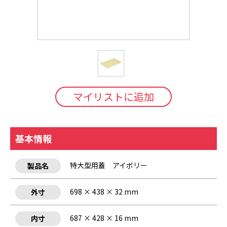
マイリストに追加
基本情報
特大型用蓋 アイボリー
製品名
698 × 438 × 32 mm
外寸
687 × 428 × 16 mm
内寸