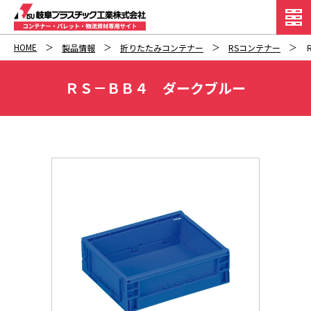
HOME
製品情報
折りたたみコンテナー
RSコンテナー
ＲＳ－ＢＢ４ ダークブルー