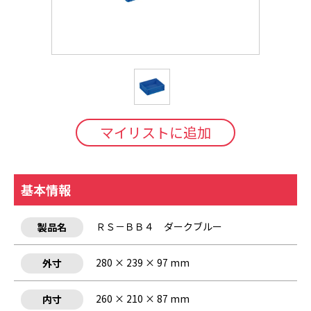
マイリストに追加
基本情報
ＲＳ－ＢＢ４ ダークブルー
製品名
280 × 239 × 97 mm
外寸
260 × 210 × 87 mm
内寸