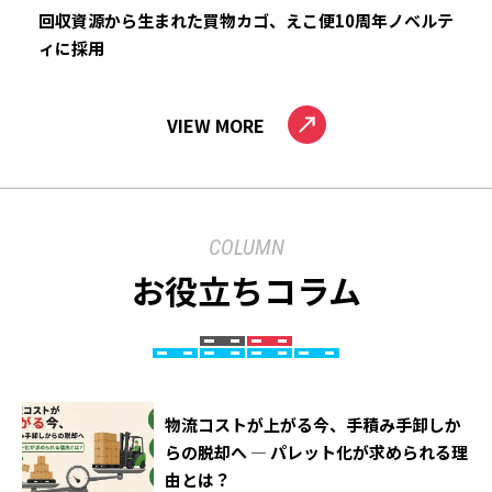
回収資源から生まれた買物カゴ、えこ便10周年ノベルテ
ィに採用
VIEW MORE
COLUMN
お役立ちコラム
物流コストが上がる今、手積み手卸しか
らの脱却へ ― パレット化が求められる理
由とは？