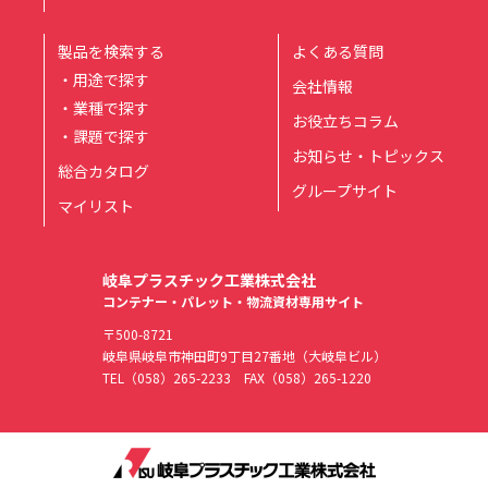
製品を検索する
よくある質問
・用途で探す
会社情報
・業種で探す
お役立ちコラム
・課題で探す
お知らせ・トピックス
総合カタログ
グループサイト
マイリスト
岐阜プラスチック工業株式会社
コンテナー・パレット・物流資材専用サイト
〒500-8721
岐阜県岐阜市神田町9丁目27番地（大岐阜ビル）
TEL
（058）265-2233
FAX（058）265-1220