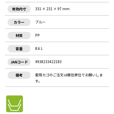
331 × 231 × 97 mm
有効内寸
ブルー
カラー
PP
材質
8.6 L
容量
4938233422183
JANコード
愛用カゴのご注文は梱包単位でお願いしま
備考
す。