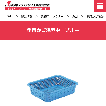
HOME
製品情報
業務用コンテナー
カゴ
愛用かご浅型
愛用かご浅型中 ブルー