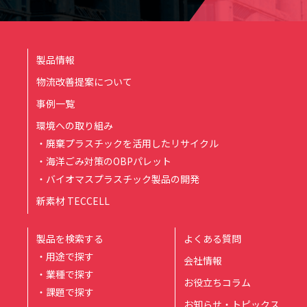
製品情報
物流改善提案について
事例一覧
環境への取り組み
・廃棄プラスチックを活用したリサイクル
・海洋ごみ対策のOBPパレット
・バイオマスプラスチック製品の開発
新素材 TECCELL
製品を検索する
よくある質問
・用途で探す
会社情報
・業種で探す
お役立ちコラム
・課題で探す
お知らせ・トピックス