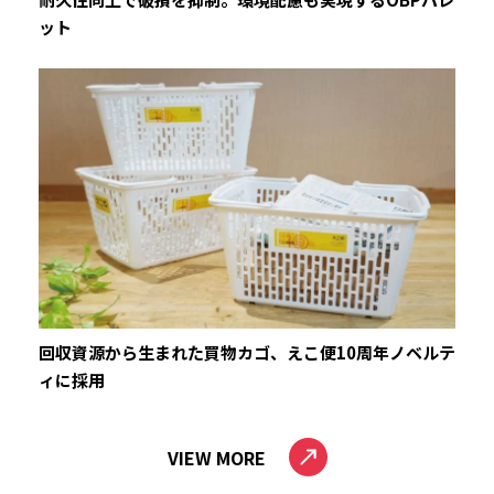
ット
回収資源から生まれた買物カゴ、えこ便10周年ノベルテ
ィに採用
VIEW MORE