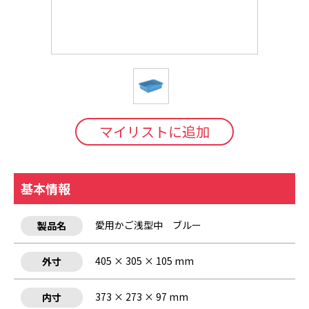
マイリストに追加
基本情報
愛用かご浅型中 ブルー
製品名
405 × 305 × 105 mm
外寸
373 × 273 × 97 mm
内寸