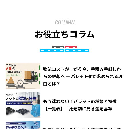
COLUMN
お役立ちコラム
物流コストが上がる今、手積み手卸しか
らの脱却へ ― パレット化が求められる理
由とは？
もう迷わない！パレットの種類と特徴
【一覧表】｜用途別に見る選定基準