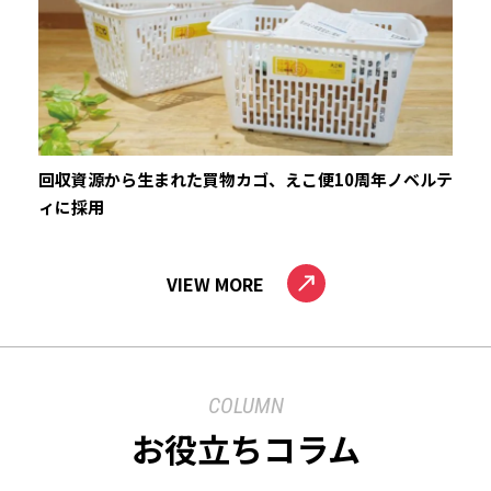
回収資源から生まれた買物カゴ、えこ便10周年ノベルテ
ィに採用
VIEW MORE
COLUMN
お役立ちコラム