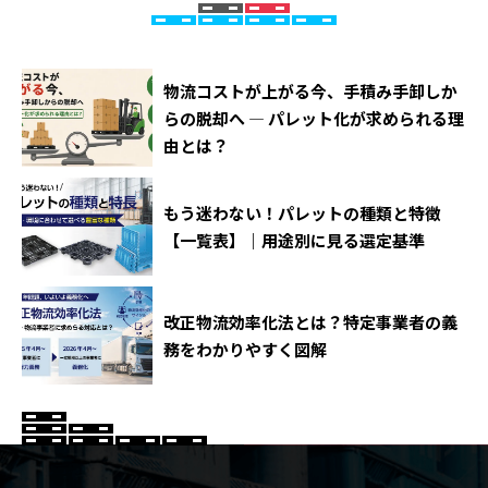
物流コストが上がる今、手積み手卸しか
らの脱却へ ― パレット化が求められる理
由とは？
もう迷わない！パレットの種類と特徴
【一覧表】｜用途別に見る選定基準
改正物流効率化法とは？特定事業者の義
務をわかりやすく図解