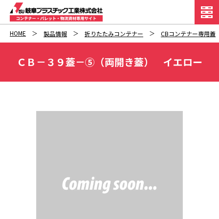
HOME
製品情報
折りたたみコンテナー
CBコンテナー専用蓋
ＣＢ－３９蓋－⑤（両開き蓋） イエロー