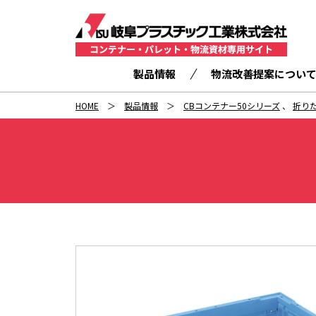
製品情報
物流改善提案につい
HOME
製品情報
CBコンテナー50シリーズ
、
折り