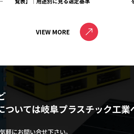
と
覧表】｜用途別に見る選定基準
VIEW MORE
ど
については
岐阜プラスチック工業
気軽にお問い合せ下さい。