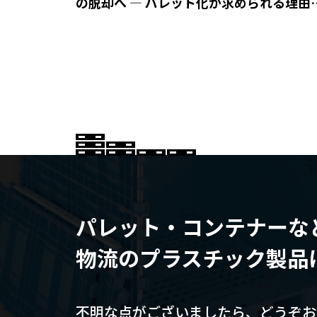
の脱却へ ― パレット化が求められる理由
は？
パレット・コンテナーな
物流のプラスチック製品
不明な点がございましたら、
どうぞお