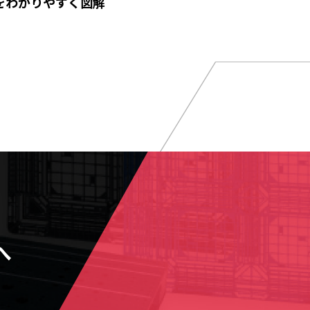
をわかりやすく図解
へ