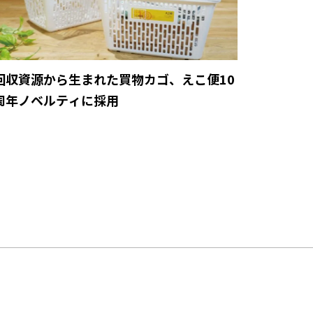
回収資源から生まれた買物カゴ、えこ便10
周年ノベルティに採用