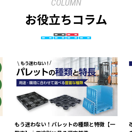
COLUMN
お役立ちコラム
ら
もう迷わない！パレットの種類と特徴【一