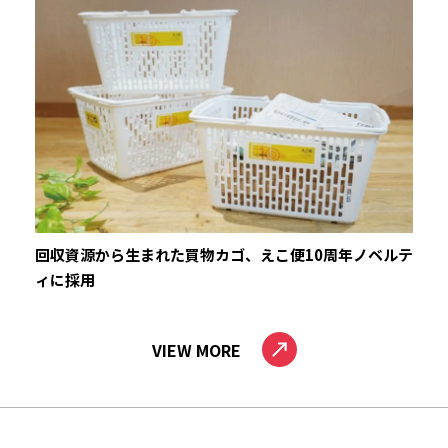
回収資源から生まれた買物カゴ、えこ便10周年ノベルテ
ィに採用
VIEW MORE