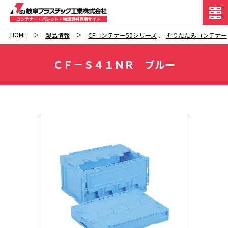
HOME
製品情報
CFコンテナー50シリーズ
、
折りたたみコンテナー
ＣＦ－Ｓ４１ＮＲ ブルー