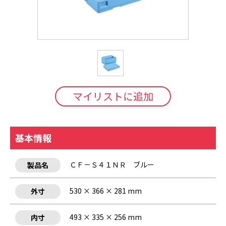
マイリストに追加
基本情報
ＣＦ－Ｓ４１ＮＲ ブルー
製品名
530 × 366 × 281 mm
外寸
493 × 335 × 256 mm
内寸