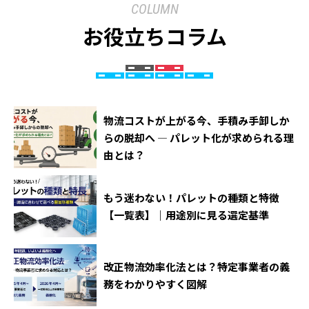
COLUMN
お役立ちコラム
物流コストが上がる今、手積み手卸しか
らの脱却へ ― パレット化が求められる理
由とは？
もう迷わない！パレットの種類と特徴
【一覧表】｜用途別に見る選定基準
改正物流効率化法とは？特定事業者の義
務をわかりやすく図解