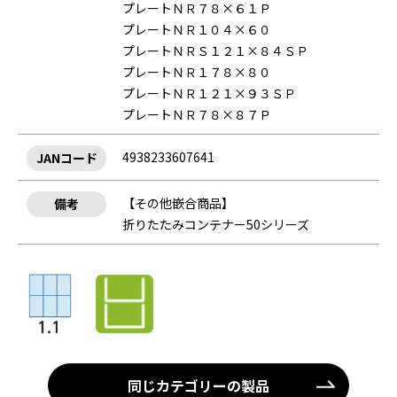
プレートＮＲ７８×６１Ｐ
プレートＮＲ１０４×６０
プレートＮＲＳ１２１×８４ＳＰ
プレートＮＲ１７８×８０
プレートＮＲ１２１×９３ＳＰ
プレートＮＲ７８×８７Ｐ
4938233607641
JANコード
【その他嵌合商品】
備考
折りたたみコンテナー50シリーズ
同じカテゴリーの製品