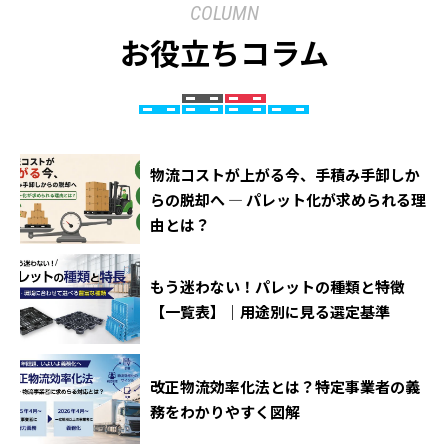
COLUMN
お役立ちコラム
物流コストが上がる今、手積み手卸しか
らの脱却へ ― パレット化が求められる理
由とは？
もう迷わない！パレットの種類と特徴
【一覧表】｜用途別に見る選定基準
改正物流効率化法とは？特定事業者の義
務をわかりやすく図解