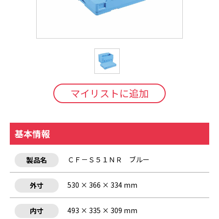
マイリストに追加
基本情報
ＣＦ－Ｓ５１ＮＲ ブルー
製品名
530 × 366 × 334 mm
外寸
493 × 335 × 309 mm
内寸