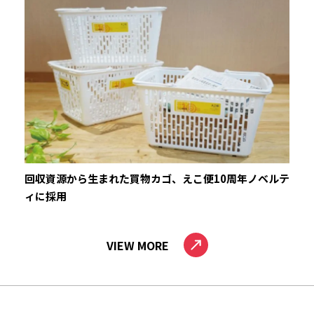
回収資源から生まれた買物カゴ、えこ便10周年ノベルテ
ィに採用
VIEW MORE