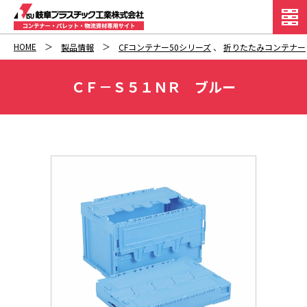
HOME
製品情報
CFコンテナー50シリーズ
、
折りたたみコンテナー
ＣＦ－Ｓ５１ＮＲ ブルー