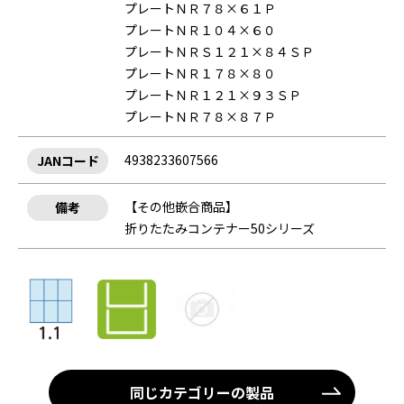
プレートＮＲ７８×６１Ｐ
プレートＮＲ１０４×６０
プレートＮＲＳ１２１×８４ＳＰ
プレートＮＲ１７８×８０
プレートＮＲ１２１×９３ＳＰ
プレートＮＲ７８×８７Ｐ
4938233607566
JANコード
【その他嵌合商品】
備考
折りたたみコンテナー50シリーズ
同じカテゴリーの製品