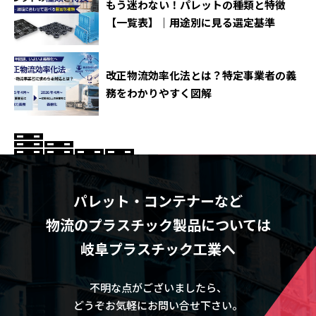
もう迷わない！パレットの種類と特徴
【一覧表】｜用途別に見る選定基準
改正物流効率化法とは？特定事業者の義
務をわかりやすく図解
パレット・コンテナーなど
物流のプラスチック製品については
岐阜プラスチック工業へ
不明な点がございましたら、
どうぞお気軽にお問い合せ下さい。