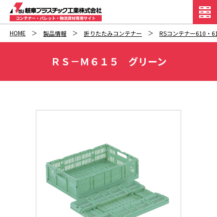
HOME
製品情報
折りたたみコンテナー
RSコンテナー610・6
ＲＳ－Ｍ６１５ グリーン