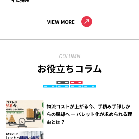
VIEW MORE
COLUMN
お役立ちコラム
物流コストが上がる今、手積み手卸しか
らの脱却へ ― パレット化が求められる理
由とは？