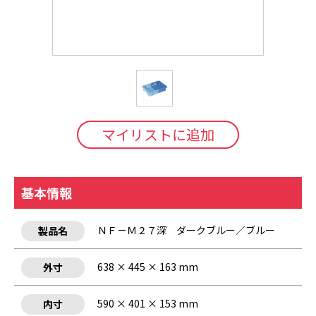
マイリストに追加
基本情報
ＮＦ－Ｍ２７深 ダークブルー／ブルー
製品名
638 × 445 × 163 mm
外寸
590 × 401 × 153 mm
内寸