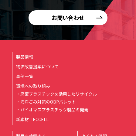
お問い合わせ
製品情報
物流改善提案について
事例一覧
環境への取り組み
・廃棄プラスチックを活用したリサイクル
・海洋ごみ対策のOBPパレット
・バイオマスプラスチック製品の開発
新素材 TECCELL