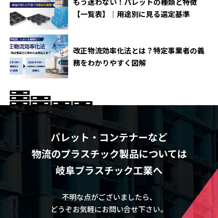
もう迷わない！パレットの種類と特徴
【一覧表】｜用途別に見る選定基準
改正物流効率化法とは？特定事業者の義
務をわかりやすく図解
パレット・コンテナーなど
物流のプラスチック製品については
岐阜プラスチック工業へ
不明な点がございましたら、
どうぞお気軽にお問い合せ下さい。