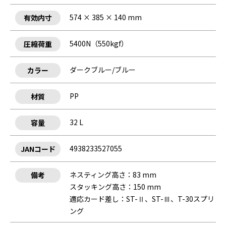
574 × 385 × 140 mm
有効内寸
5400N（550kgf）
圧縮荷重
ダークブルー/ブルー
カラー
PP
材質
32 L
容量
4938233527055
JANコード
ネスティング高さ：83 mm
備考
スタッキング高さ：150 mm
適応カード差し：ST-Ⅱ、ST-Ⅲ、T-30スプリ
ング