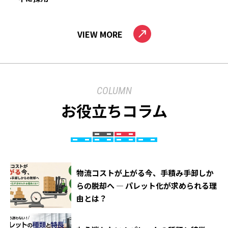
VIEW MORE
COLUMN
お役立ちコラム
物流コストが上がる今、手積み手卸しか
らの脱却へ ― パレット化が求められる理
由とは？