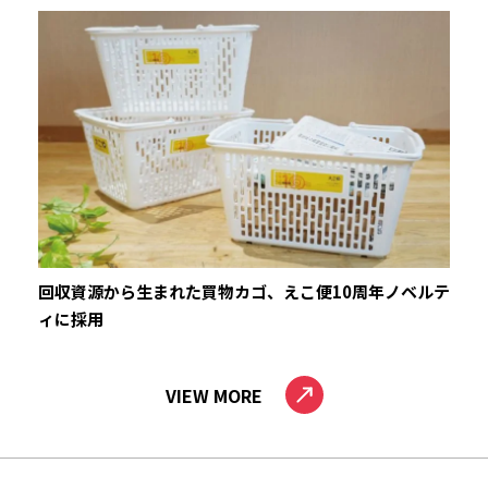
回収資源から生まれた買物カゴ、えこ便10周年ノベルテ
ィに採用
VIEW MORE