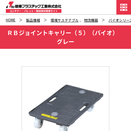
HOME
製品情報
環境サステナブル
、
物流機器
バイオシリー
ＲＢジョイントキャリー（５）（バイオ）
グレー