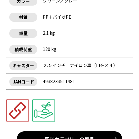
グリーン／グレー
カラー
PP＋バイオPE
材質
2.1 kg
重量
120 kg
積載荷重
２.５インチ ナイロン車（自在×４）
キャスター
4938233511481
JANコード
同じカテゴリーの製品