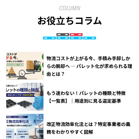
COLUMN
お役立ちコラム
物流コストが上がる今、手積み手卸しか
らの脱却へ ― パレット化が求められる理
由とは？
もう迷わない！パレットの種類と特徴
【一覧表】｜用途別に見る選定基準
改正物流効率化法とは？特定事業者の義
務をわかりやすく図解