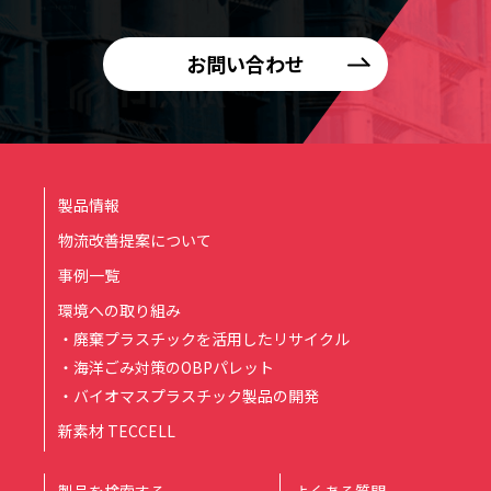
お問い合わせ
製品情報
物流改善提案について
事例一覧
環境への取り組み
・廃棄プラスチックを活用したリサイクル
・海洋ごみ対策のOBPパレット
・バイオマスプラスチック製品の開発
新素材 TECCELL