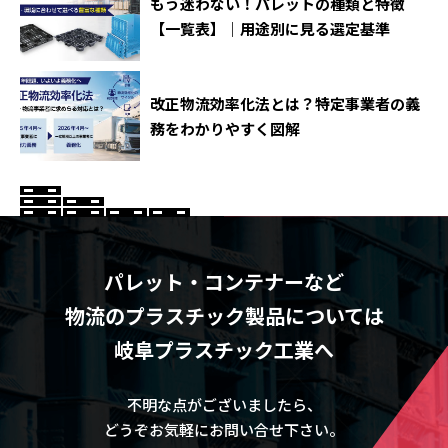
もう迷わない！パレットの種類と特徴
【一覧表】｜用途別に見る選定基準
改正物流効率化法とは？特定事業者の義
務をわかりやすく図解
パレット・コンテナーなど
物流のプラスチック製品については
岐阜プラスチック工業へ
不明な点がございましたら、
どうぞお気軽にお問い合せ下さい。