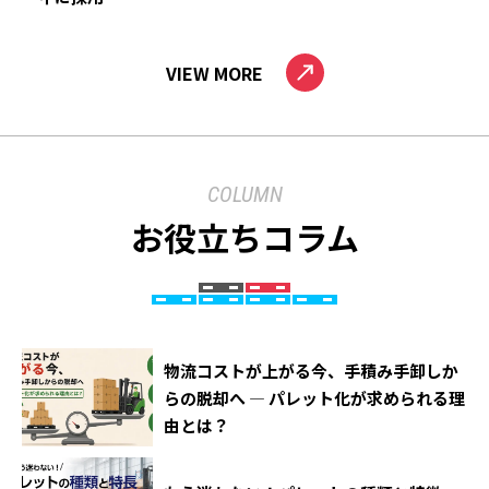
VIEW MORE
COLUMN
お役立ちコラム
物流コストが上がる今、手積み手卸しか
らの脱却へ ― パレット化が求められる理
由とは？