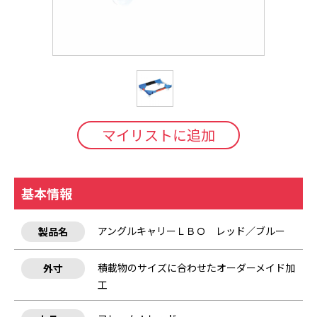
マイリストに追加
基本情報
アングルキャリーＬＢＯ レッド／ブルー
製品名
積載物のサイズに合わせたオーダーメイド加
外寸
工