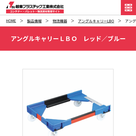
HOME
製品情報
物流機器
アングルキャリーLBO
アング
アングルキャリーＬＢＯ レッド／ブルー