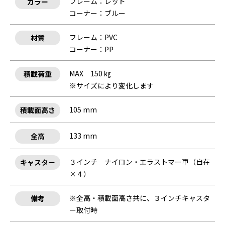
フレーム：レッド
カラー
コーナー：ブルー
フレーム：PVC
材質
コーナー：PP
MAX 150 ㎏
積載荷重
※サイズにより変化します
105 mm
積載面高さ
133 mm
全高
３インチ ナイロン・エラストマー車（自在
キャスター
×４）
※全高・積載面高さ共に、３インチキャスタ
備考
ー取付時