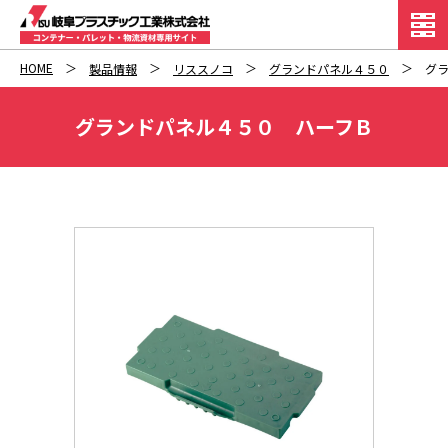
HOME
製品情報
リススノコ
グランドパネル４５０
グ
グランドパネル４５０ ハーフＢ