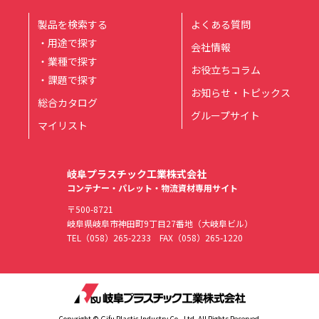
製品を検索する
よくある質問
・用途で探す
会社情報
・業種で探す
お役立ちコラム
・課題で探す
お知らせ・トピックス
総合カタログ
グループサイト
マイリスト
岐阜プラスチック工業株式会社
コンテナー・パレット・物流資材専用サイト
〒500-8721
岐阜県岐阜市神田町9丁目27番地（大岐阜ビル）
TEL
（058）265-2233
FAX（058）265-1220
Copyright © Gifu Plastic Industry Co., Ltd. All Rights Reserved.