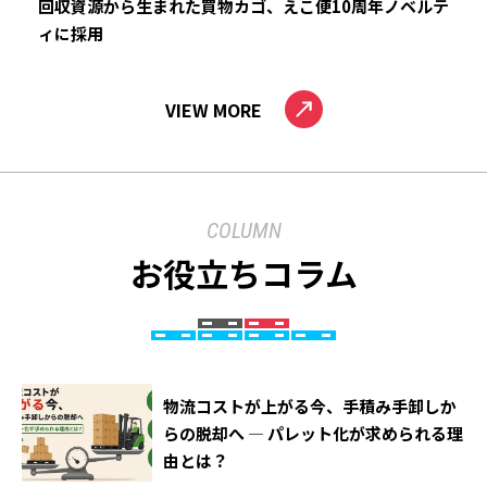
回収資源から生まれた買物カゴ、えこ便10周年ノベルテ
ィに採用
VIEW MORE
COLUMN
お役立ちコラム
物流コストが上がる今、手積み手卸しか
らの脱却へ ― パレット化が求められる理
由とは？