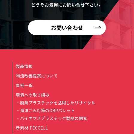
どうぞお気軽にお問い合せ下さい。
お問い合わせ
製品情報
物流改善提案について
事例一覧
環境への取り組み
・廃棄プラスチックを活用したリサイクル
・海洋ごみ対策のOBPパレット
・バイオマスプラスチック製品の開発
新素材 TECCELL