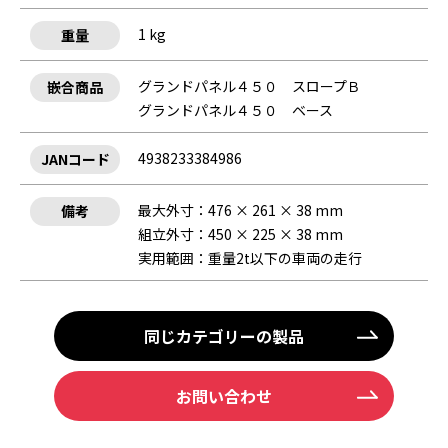
1 kg
重量
グランドパネル４５０ スロープＢ
嵌合商品
グランドパネル４５０ ベース
4938233384986
JANコード
最大外寸：476 × 261 × 38 mm
備考
組立外寸：450 × 225 × 38 mm
実用範囲：重量2t以下の車両の走行
同じカテゴリーの製品
お問い合わせ