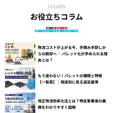
COLUMN
お役立ちコラム
物流コストが上がる今、手積み手卸しか
らの脱却へ ― パレット化が求められる理
由とは？
もう迷わない！パレットの種類と特徴
【一覧表】｜用途別に見る選定基準
改正物流効率化法とは？特定事業者の義
務をわかりやすく図解