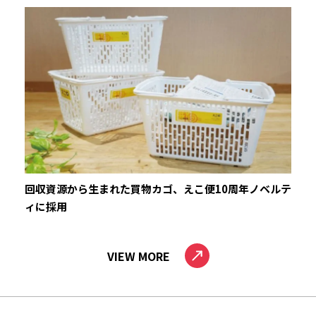
回収資源から生まれた買物カゴ、えこ便10周年ノベルテ
ィに採用
VIEW MORE