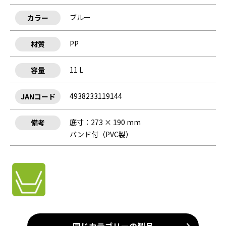
ブルー
カラー
PP
材質
11 L
容量
4938233119144
JANコード
底寸：273 × 190 mm
備考
バンド付（PVC製）
同じカテゴリーの製品