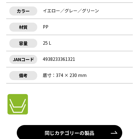
イエロー／グレー／グリーン
カラー
PP
材質
25 L
容量
4938233361321
JANコード
底寸：374 × 230 mm
備考
同じカテゴリーの製品