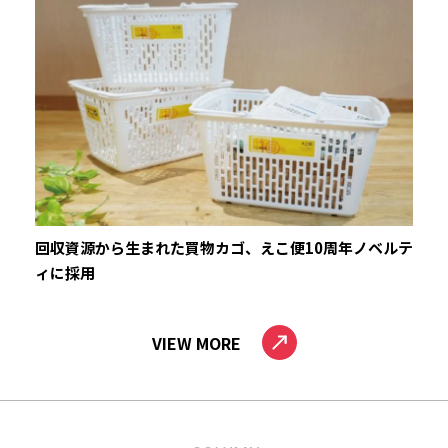
回収資源から生まれた買物カゴ、えこ便10周年ノベルテ
ィに採用
VIEW MORE