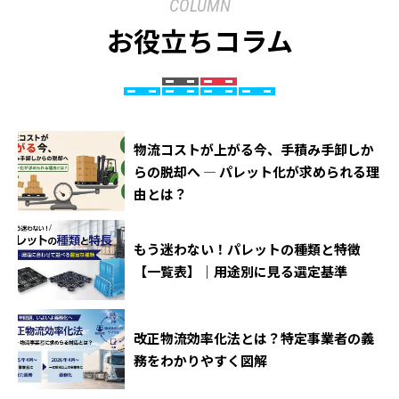
COLUMN
お役立ちコラム
物流コストが上がる今、手積み手卸しか
らの脱却へ ― パレット化が求められる理
由とは？
もう迷わない！パレットの種類と特徴
【一覧表】｜用途別に見る選定基準
改正物流効率化法とは？特定事業者の義
務をわかりやすく図解