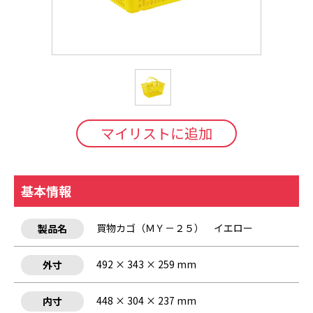
マイリストに追加
基本情報
買物カゴ（ＭＹ－２５） イエロー
製品名
492 × 343 × 259 mm
外寸
448 × 304 × 237 mm
内寸