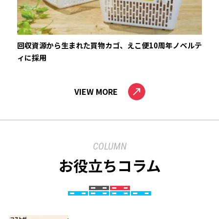
回収資源から生まれた買物カゴ、えこ便10周年ノベルテ
ィに採用
VIEW MORE
COLUMN
お役立ちコラム