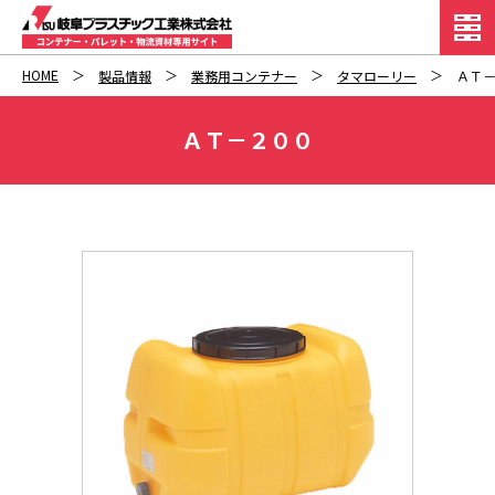
HOME
製品情報
業務用コンテナー
タマローリー
ＡＴ
ＡＴ－２００