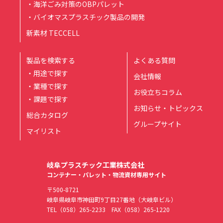
・海洋ごみ対策のOBPパレット
・バイオマスプラスチック製品の開発
新素材 TECCELL
製品を検索する
よくある質問
・用途で探す
会社情報
・業種で探す
お役立ちコラム
・課題で探す
お知らせ・トピックス
総合カタログ
グループサイト
マイリスト
岐阜プラスチック工業株式会社
コンテナー・パレット・物流資材専用サイト
〒500-8721
岐阜県岐阜市神田町9丁目27番地（大岐阜ビル）
TEL
（058）265-2233
FAX（058）265-1220