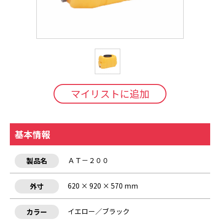
マイリストに追加
基本情報
ＡＴ－２００
製品名
620 × 920 × 570 mm
外寸
イエロー／ブラック
カラー