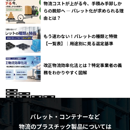
物流コストが上がる今、手積み手卸しか
らの脱却へ ― パレット化が求められる理
由とは？
もう迷わない！パレットの種類と特徴
【一覧表】｜用途別に見る選定基準
改正物流効率化法とは？特定事業者の義
務をわかりやすく図解
パレット・コンテナーなど
物流のプラスチック製品については