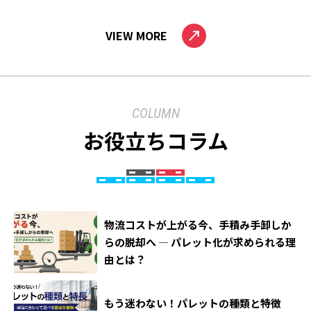
VIEW MORE
COLUMN
お役立ちコラム
物流コストが上がる今、手積み手卸しか
らの脱却へ ― パレット化が求められる理
由とは？
もう迷わない！パレットの種類と特徴