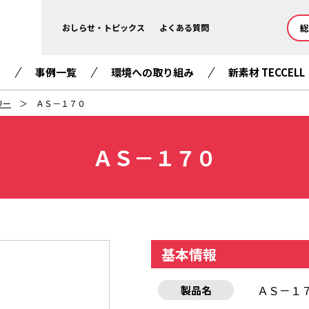
総
おしらせ・トピックス
よくある質問
て
事例一覧
環境への取り組み
新素材 TECCELL
リー
ＡＳ－１７０
ＡＳ－１７０
基本情報
ＡＳ－１
製品名