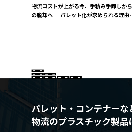
物流コストが上がる今、手積み手卸しか
の脱却へ ― パレット化が求められる理由
は？
パレット・コンテナーな
物流のプラスチック製品