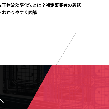
改正物流効率化法とは？特定事業者の義務
をわかりやすく図解
へ