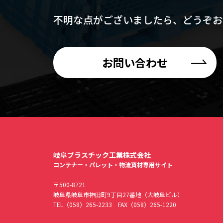
不明な点がございましたら、
どうぞお
お問い合わせ
岐阜プラスチック工業株式会社
コンテナー・パレット・物流資材専用サイト
〒500-8721
岐阜県岐阜市神田町9丁目27番地（大岐阜ビル）
TEL
（058）265-2233
FAX（058）265-1220