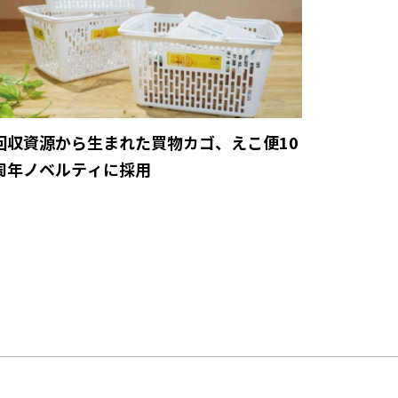
回収資源から生まれた買物カゴ、えこ便10
周年ノベルティに採用