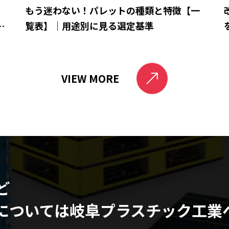
ら
もう迷わない！パレットの種類と特徴【一
と
覧表】｜用途別に見る選定基準
VIEW MORE
ど
については
岐阜プラスチック工業