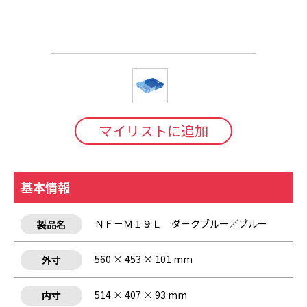
マイリストに追加
基本情報
ＮＦ－Ｍ１９Ｌ ダークブルー／ブルー
製品名
560 × 453 × 101 mm
外寸
514 × 407 × 93 mm
内寸