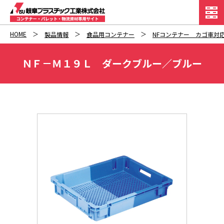
HOME
製品情報
食品用コンテナー
NFコンテナー カゴ車対
ＮＦ－Ｍ１９Ｌ ダークブルー／ブルー