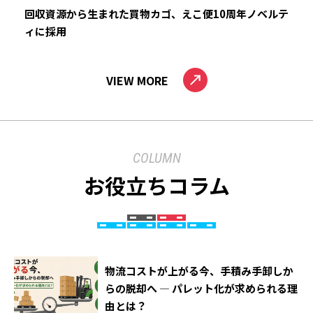
回収資源から生まれた買物カゴ、えこ便10周年ノベルテ
ィに採用
VIEW MORE
COLUMN
お役立ちコラム
物流コストが上がる今、手積み手卸しか
らの脱却へ ― パレット化が求められる理
由とは？