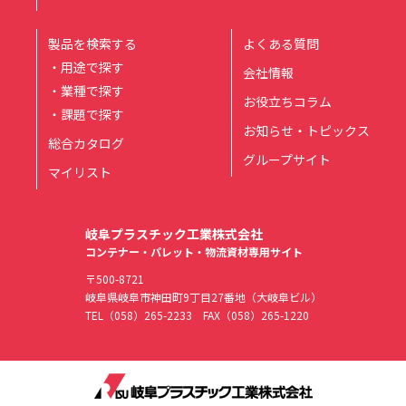
製品を検索する
よくある質問
・用途で探す
会社情報
・業種で探す
お役立ちコラム
・課題で探す
お知らせ・トピックス
総合カタログ
グループサイト
マイリスト
岐阜プラスチック工業株式会社
コンテナー・パレット・物流資材専用サイト
〒500-8721
岐阜県岐阜市神田町9丁目27番地（大岐阜ビル）
TEL
（058）265-2233
FAX（058）265-1220