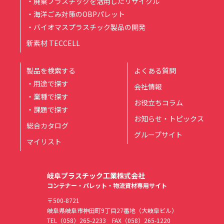
・廃棄プラスチックを活用したリサイクル
・海洋ごみ対策のOBPパレット
・バイオマスプラスチック製品の開発
新素材 TECCELL
製品を検索する
よくある質問
・用途で探す
会社情報
・業種で探す
お役立ちコラム
・課題で探す
お知らせ・トピックス
総合カタログ
グループサイト
マイリスト
岐阜プラスチック工業株式会社
コンテナー・パレット・物流資材専用サイト
〒500-8721
岐阜県岐阜市神田町9丁目27番地（大岐阜ビル）
TEL
（058）265-2233
FAX（058）265-1220