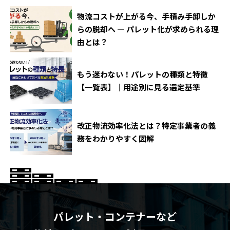
物流コストが上がる今、手積み手卸しか
らの脱却へ ― パレット化が求められる理
由とは？
もう迷わない！パレットの種類と特徴
【一覧表】｜用途別に見る選定基準
改正物流効率化法とは？特定事業者の義
務をわかりやすく図解
パレット・コンテナーなど