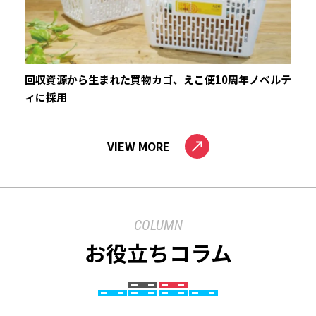
回収資源から生まれた買物カゴ、えこ便10周年ノベルテ
ィに採用
VIEW MORE
COLUMN
お役立ちコラム