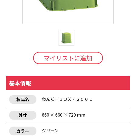
マイリストに追加
基本情報
わんだーＢＯＸ・２００Ｌ
製品名
660 × 660 × 720 mm
外寸
グリーン
カラー