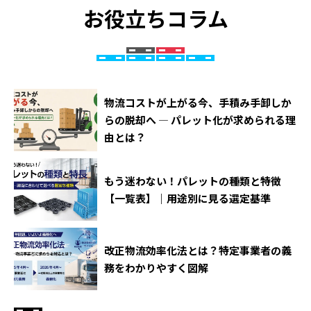
お役立ちコラム
物流コストが上がる今、手積み手卸しか
らの脱却へ ― パレット化が求められる理
由とは？
もう迷わない！パレットの種類と特徴
【一覧表】｜用途別に見る選定基準
改正物流効率化法とは？特定事業者の義
務をわかりやすく図解