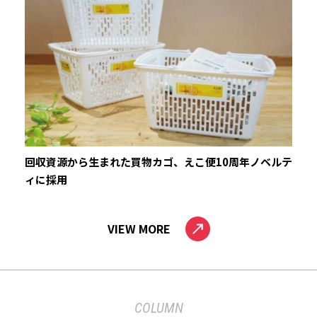
回収資源から生まれた買物カゴ、えこ便10周年ノベルテ
ィに採用
VIEW MORE
COLUMN