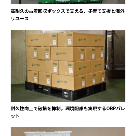
高耐久の古着回収ボックスで支える、子育て支援と海外
リユース
耐久性向上で破損を抑制。環境配慮も実現するOBPパレ
ット