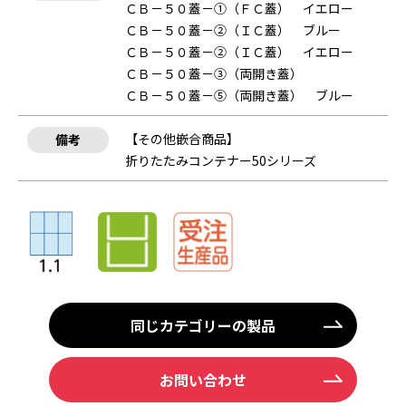
ＣＢ－５０蓋－①（ＦＣ蓋） イエロー
ＣＢ－５０蓋－②（ＩＣ蓋） ブルー
ＣＢ－５０蓋－②（ＩＣ蓋） イエロー
ＣＢ－５０蓋－③（両開き蓋）
ＣＢ－５０蓋－⑤（両開き蓋） ブルー
【その他嵌合商品】
備考
折りたたみコンテナー50シリーズ
同じカテゴリーの製品
お問い合わせ