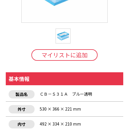
マイリストに追加
基本情報
ＣＢ－Ｓ３１Ａ ブルー透明
製品名
530 × 366 × 221 mm
外寸
492 × 334 × 210 mm
内寸