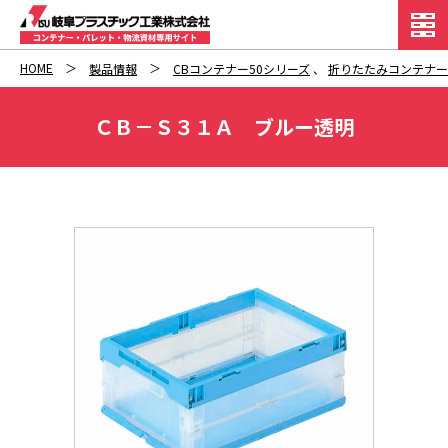
HOME
製品情報
CBコンテナー50シリーズ
、
折りたたみコンテナー
ＣＢ－Ｓ３１Ａ ブルー透明