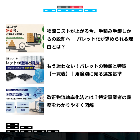
物流コストが上がる今、手積み手卸しか
らの脱却へ ― パレット化が求められる理
由とは？
もう迷わない！パレットの種類と特徴
【一覧表】｜用途別に見る選定基準
改正物流効率化法とは？特定事業者の義
務をわかりやすく図解