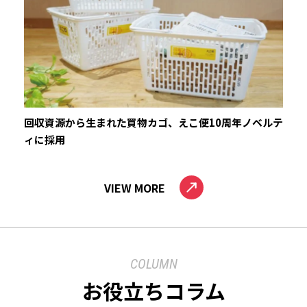
回収資源から生まれた買物カゴ、えこ便10周年ノベルテ
ィに採用
VIEW MORE
COLUMN
お役立ちコラム